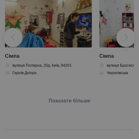
Сімпа
Сімпа
вулиця Полярна, 20д, Київ, 04201
вулиця Братиславс
Героїв Дніпра
Чернігівська
Показати більше