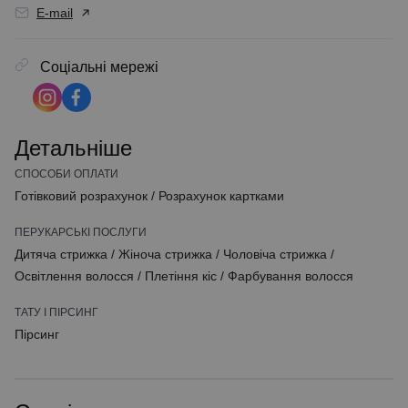
E-mail
Соціальні мережі
Детальніше
СПОСОБИ ОПЛАТИ
Готівковий розрахунок
/
Розрахунок картками
ПЕРУКАРСЬКІ ПОСЛУГИ
Дитяча стрижка
/
Жіноча стрижка
/
Чоловіча стрижка
/
Освітлення волосся
/
Плетіння кіс
/
Фарбування волосся
ТАТУ І ПІРСИНГ
Пірсинг