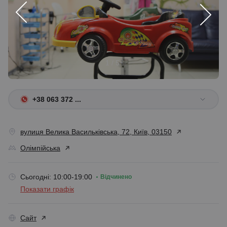
1 / 5
+38 063 372 ...
вулиця Велика Васильківська, 72, Київ, 03150
Олімпійська
Сьогодні: 10:00-19:00
Відчинено
Показати графік
Сайт