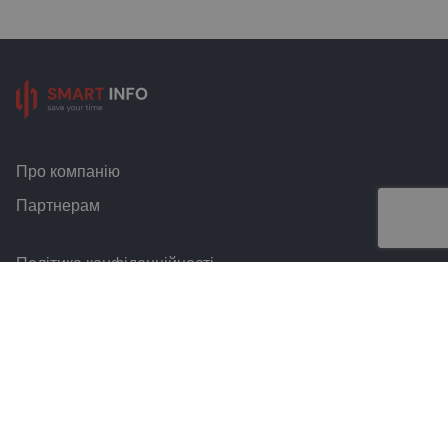
Про компанію
Партнерам
Політика конфіденційності
Умови та правила
Контакти