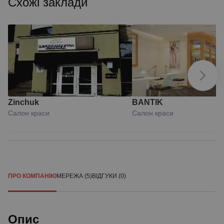
Схожі заклади
Zinchuk
BANTIK
Салон краси
Салон краси
ПРО КОМПАНІЮ
МЕРЕЖА (5)
ВІДГУКИ (0)
Опис