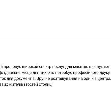
який пропонує широкий спектр послуг для клієнтів, що шукают
Це ідеальне місце для тих, хто потребує професійного друку,
ток для документів. Зручне розташування на одній з центр
вих жителів і гостей столиці.