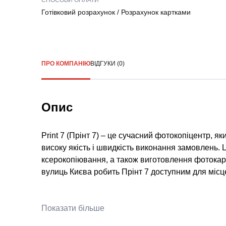
СПОСОБИ ОПЛАТИ
Готівковий розрахунок
/
Розрахунок картками
ПРО КОМПАНІЮ
ВІДГУКИ (0)
Опис
Print 7 (Прінт 7) – це сучасний фотокопіцентр, 
високу якість і швидкість виконання замовлень. 
ксерокопіювання, а також виготовлення фотокар
вулиць Києва робить Прінт 7 доступним для місце
Показати більше