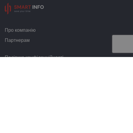
Про компанію
Партнерам
Політика конфіденційності
Умови та правила
Контакти
Smart Info © 2026