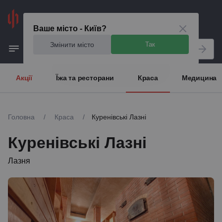
Київ
Ваше місто - Київ?
Змінити місто
Так
Акції
Їжа та ресторани
Краса
Медицина
Головна
/
Краса
/
Куренівські Лазні
Куренівські Лазні
Лазня