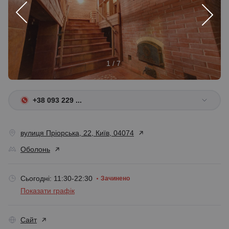
1 / 7
+38 093 229 ...
вулиця Пріорська, 22, Київ, 04074
Оболонь
Сьогодні: 11:30-22:30
Зачинено
Показати графік
Сайт