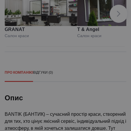
GRANAT
T & Angel
Салон краси
Салон краси
ПРО КОМПАНІЮ
ВІДГУКИ (0)
Опис
BANTIK (БАНТИК) – сучасний простір краси, створений
для тих, хто цінує якісний сервіс, індивідуальний підхід і
атмосферу, в якій хочеться залишатися довше. Тут