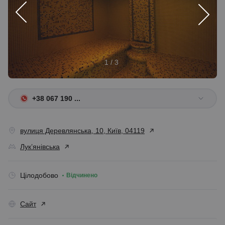
1 / 3
+38 067 190 ...
вулиця Деревлянська, 10, Київ, 04119
Лук’янівська
Цілодобово
Відчинено
Сайт