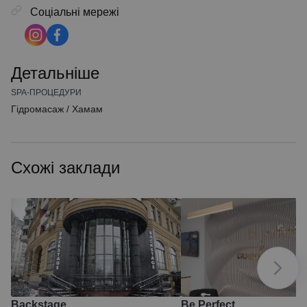
Соціальні мережі
Детальніше
SPA-ПРОЦЕДУРИ
Гідромасаж
/
Хамам
Схожі заклади
Backstage
Be Perfect