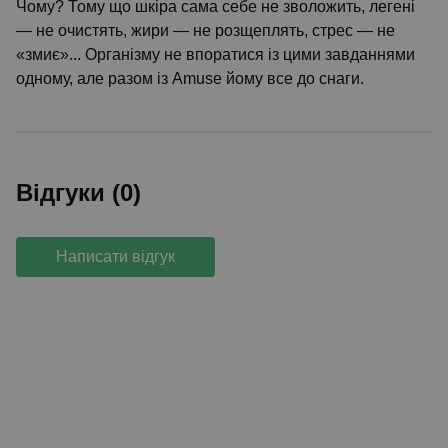
Чому? Тому що шкіра сама себе не зволожить, легені
— не очистять, жири — не розщеплять, стрес — не
«змиє»... Організму не впоратися із цими завданнями
одному, але разом із Amuse йому все до снаги.
Відгуки (0)
Написати відгук