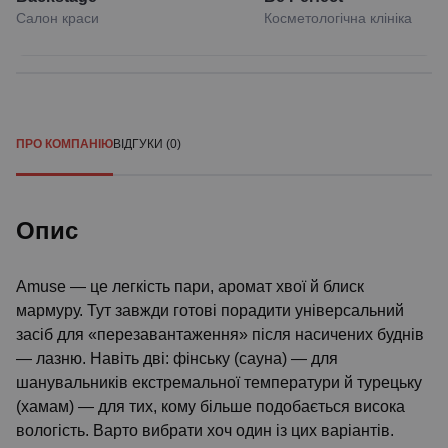
Салон краси
Косметологічна клініка
ПРО КОМПАНІЮ
ВІДГУКИ (0)
Опис
Amuse — це легкість пари, аромат хвої й блиск
мармуру. Тут завжди готові порадити універсальний
засіб для «перезавантаження» після насичених буднів
— лазню. Навіть дві: фінську (сауна) — для
шанувальників екстремальної температури й турецьку
(хамам) — для тих, кому більше подобається висока
вологість. Варто вибрати хоч один із цих варіантів.