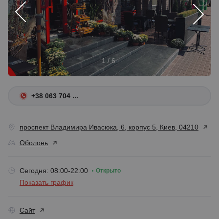
1 / 6
+38 063 704 ...
проспект Владимира Ивасюка, 6, корпус 5, Киев, 04210
Оболонь
Сегодня: 08:00-22:00
Открыто
Показать график
Сайт