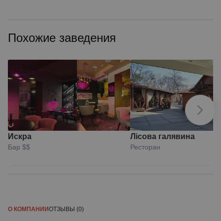
Похожие заведения
Искра
Лісова галявина
Бар
$$
Ресторан
О КОМПАНИИ
ОТЗЫВЫ (0)