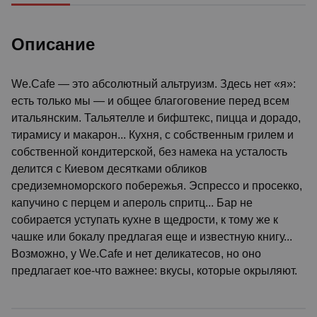
Описание
We.Cafe — это абсолютный альтруизм. Здесь нет «я»:
есть только мы — и общее благоговение перед всем
итальянским. Тальятелле и бифштекс, пицца и дорадо,
тирамису и макарон... Кухня, с собственным грилем и
собственной кондитерской, без намека на усталость
делится с Киевом десятками обликов
средиземноморского побережья. Эспрессо и просекко,
капучино с перцем и апероль спритц... Бар не
собирается уступать кухне в щедрости, к тому же к
чашке или бокалу предлагая еще и известную книгу...
Возможно, у We.Cafe и нет деликатесов, но оно
предлагает кое-что важнее: вкусы, которые окрыляют.