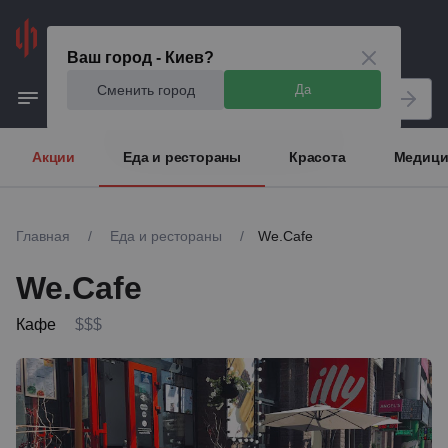
Киев
Ваш город - Киев?
Сменить город
Да
Акции
Еда и рестораны
Красота
Медици
Главная
/
Еда и рестораны
/
We.Cafe
We.Cafe
Кафе
$$$