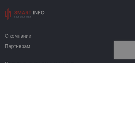
О компании
Партнерам
Политика конфиденциальности
Условия и правила
Контакты
Smart Info © 2026