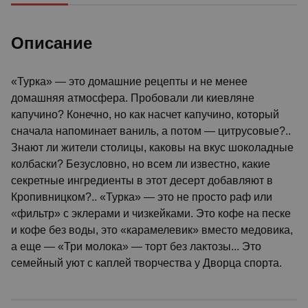
Описание
«Турка» — это домашние рецепты и не менее
домашняя атмосфера. Пробовали ли киевляне
капучино? Конечно, но как насчет капучино, который
сначала напоминает ваниль, а потом — цитрусовые?..
Знают ли жители столицы, каковы на вкус шоколадные
колбаски? Безусловно, но всем ли известно, какие
секретные ингредиенты в этот десерт добавляют в
Кропивницком?.. «Турка» — это не просто раф или
«фильтр» с эклерами и чизкейками. Это кофе на песке
и кофе без воды, это «карамелевик» вместо медовика,
а еще — «Три молока» — торт без лактозы... Это
семейный уют с каплей творчества у Дворца спорта.