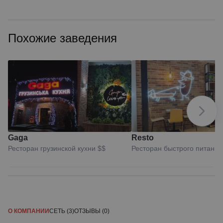
Похожие заведения
Gaga
Resto
Ресторан грузинской кухни
$$
Ресторан быстрого питани
О КОМПАНИИ
СЕТЬ (3)
ОТЗЫВЫ (0)