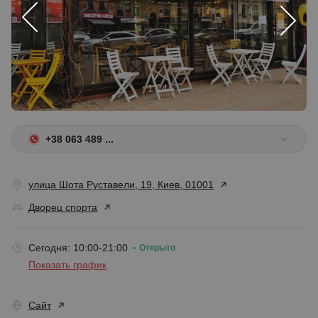
1 / 4
+38 063 489 ...
улица Шота Руставели, 19, Киев, 01001
Дворец спорта
Сегодня: 10:00-21:00
Открыто
Показать график
Сайт