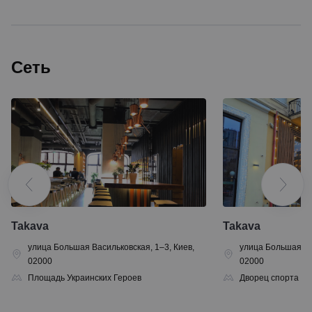
Сеть
Takava
Takava
улица Большая Васильковская, 1–3, Киев,
улица Большая Вас
02000
02000
Площадь Украинских Героев
Дворец спорта