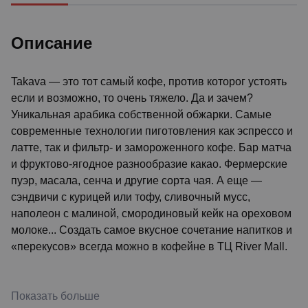
Описание
Takava — это тот самый кофе, против которог устоять
если и возможно, то очень тяжело. Да и зачем?
Уникальная арабика собственной обжарки. Самые
современные технологии пиготовления как эспрессо и
латте, так и фильтр- и замороженного кофе. Бар матча
и фруктово-ягодное разнообразие какао. Фермерские
пуэр, масала, сенча и другие сорта чая. А еще —
сэндвичи с курицей или тофу, сливочный мусс,
наполеон с малиной, смородиновый кейк на ореховом
молоке... Создать самое вкусное сочетание напитков и
«перекусов» всегда можно в кофейне в ТЦ River Mall.
Показать больше