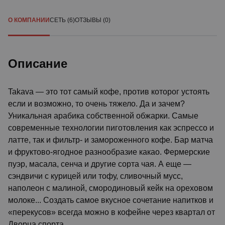
О КОМПАНИИ
СЕТЬ (6)
ОТЗЫВЫ (0)
Описание
Takava — это тот самый кофе, против которог устоять
если и возможно, то очень тяжело. Да и зачем?
Уникальная арабика собственной обжарки. Самые
современные технологии пиготовления как эспрессо и
латте, так и фильтр- и замороженного кофе. Бар матча
и фруктово-ягодное разнообразие какао. Фермерские
пуэр, масала, сенча и другие сорта чая. А еще —
сэндвичи с курицей или тофу, сливочный мусс,
наполеон с малиной, смородиновый кейк на ореховом
молоке... Создать самое вкусное сочетание напитков и
«перекусов» всегда можно в кофейне через квартал от
Дворца спорта.