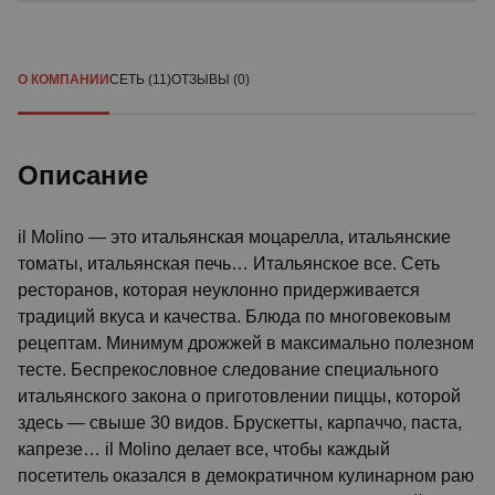
О КОМПАНИИ
СЕТЬ (11)
ОТЗЫВЫ (0)
Описание
il Molino — это итальянская моцарелла, итальянские
томаты, итальянская печь… Итальянское все. Сеть
ресторанов, которая неуклонно придерживается
традиций вкуса и качества. Блюда по многовековым
рецептам. Минимум дрожжей в максимально полезном
тесте. Беспрекословное следование специального
итальянского закона о приготовлении пиццы, которой
здесь — свыше 30 видов. Брускетты, карпаччо, паста,
капрезе… il Molino делает все, чтобы каждый
посетитель оказался в демократичном кулинарном раю