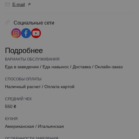
E-mail
Социальные сети
Подробнее
ВАРИАНТЫ ОБСЛУЖИВАНИЯ
Еда в заведении
/
Еда навынос
/
Доставка
/
Онлайн-заказ
СПОСОБЫ ОПЛАТЫ
Наличный расчет
/
Оплата картой
СРЕДНИЙ ЧЕК
550 ₴
КУХНЯ
Американская
/
Итальянская
ОСОБЕННОСТИ ЗАВЕДЕНИЯ