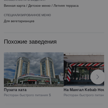
Винная карта
/
Детское меню
/
Летняя терраса
СПЕЦИАЛИЗИРОВАННОЕ МЕНЮ
Для вегетарианцев
Похожие заведения
Пузата хата
На Мангал Kebab Hous
Ресторан быстрого питания
$
Ресторан быстрого питани