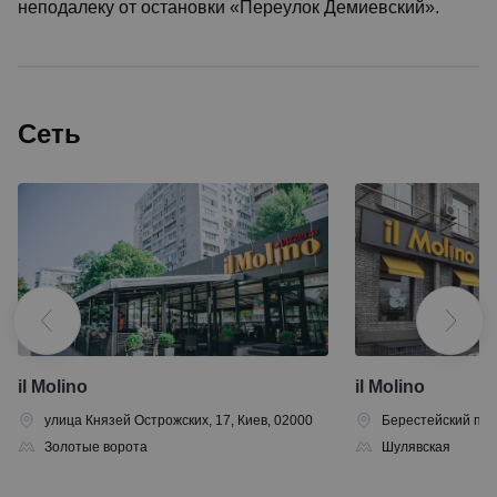
неподалеку от остановки «Переулок Демиевский».
Сеть
il Molino
il Molino
улица Князей Острожских, 17, Киев, 02000
Берестейский прос
Золотые ворота
Шулявская