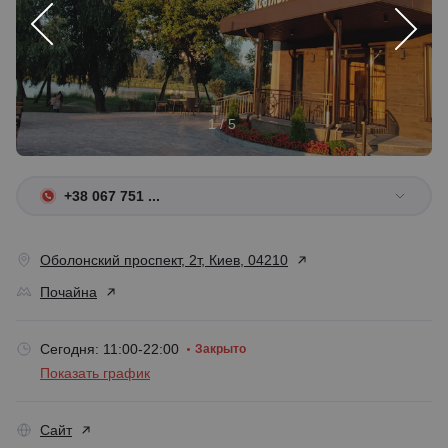
1 / 5
+38 067 751 ...
Оболонский проспект, 2т, Киев, 04210
Почайна
Сегодня: 11:00-22:00
Закрыто
Показать график
Сайт