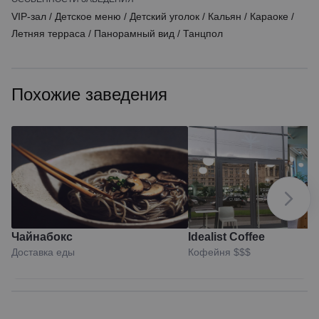
VIP-зал
/
Детское меню
/
Детский уголок
/
Кальян
/
Караоке
/
Летняя терраса
/
Панорамный вид
/
Танцпол
Похожие заведения
Чайнабокс
Idealist Coffee
Доставка еды
Кофейня
$$$