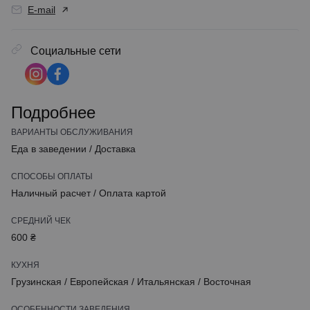
E-mail
Социальные сети
Подробнее
ВАРИАНТЫ ОБСЛУЖИВАНИЯ
Еда в заведении
/
Доставка
СПОСОБЫ ОПЛАТЫ
Наличный расчет
/
Оплата картой
СРЕДНИЙ ЧЕК
600 ₴
КУХНЯ
Грузинская
/
Европейская
/
Итальянская
/
Восточная
ОСОБЕННОСТИ ЗАВЕДЕНИЯ