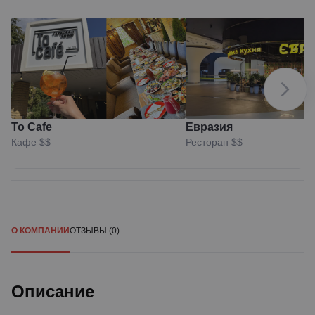
To Cafe
Евразия
Кафе
$$
Ресторан
$$
О КОМПАНИИ
ОТЗЫВЫ (0)
Описание