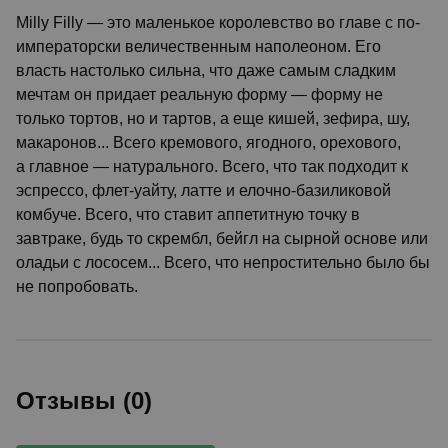
Milly Filly — это маленькое королевство во главе с по-
императорски величественным наполеоном. Его
власть настолько сильна, что даже самым сладким
мечтам он придает реальную форму — форму не
только тортов, но и тартов, а еще кишей, зефира, шу,
макаронов... Всего кремового, ягодного, орехового,
а главное — натурального. Всего, что так подходит к
эспрессо, флет-уайту, латте и елочно-базиликовой
комбуче. Всего, что ставит аппетитную точку в
завтраке, будь то скрембл, бейгл на сырной основе или
оладьи с лососем... Всего, что непростительно было бы
не попробовать.
Отзывы (0)