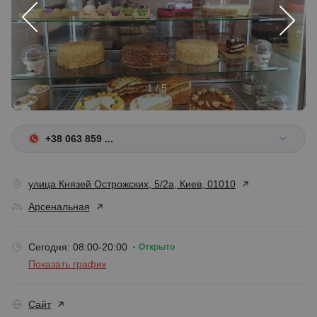
1 / 5
+38 063 859 ...
улица Князей Острожских, 5/2а, Киев, 01010
Арсенальная
Сегодня: 08:00-20:00
Открыто
Показать график
Сайт