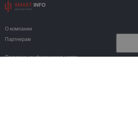
О компании
Партнерам
Политика конфиденциальности
Условия и правила
Контакты
Smart Info © 2026