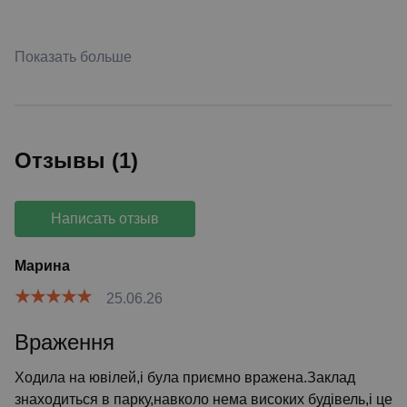
Показать больше
Отзывы (1)
Написать отзыв
Марина
25.06.26
Враження
Ходила на ювілей,і була приємно вражена.Заклад
знаходиться в парку,навколо нема високих будівель,і це