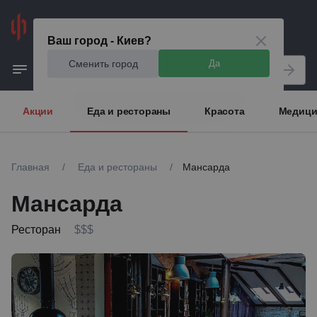
Киев
Ваш город - Киев?
Сменить город
Да
Акции
Еда и рестораны
Красота
Медици
Главная
/
Еда и рестораны
/
Мансарда
Мансарда
Ресторан
$$$