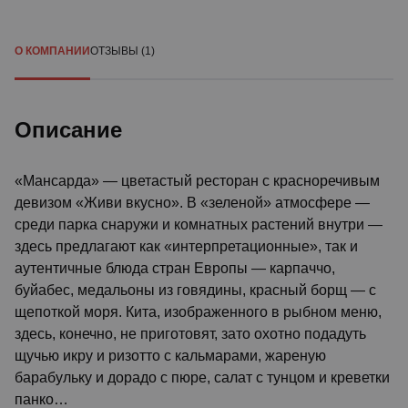
О КОМПАНИИ
ОТЗЫВЫ (1)
Описание
«Мансарда» — цветастый ресторан с красноречивым
девизом «Живи вкусно». В «зеленой» атмосфере —
среди парка снаружи и комнатных растений внутри —
здесь предлагают как «интерпретационные», так и
аутентичные блюда стран Европы — карпаччо,
буйабес, медальоны из говядины, красный борщ — с
щепоткой моря. Кита, изображенного в рыбном меню,
здесь, конечно, не приготовят, зато охотно подадуть
щучью икру и ризотто с кальмарами, жареную
барабульку и дорадо с пюре, салат с тунцом и креветки
панко…