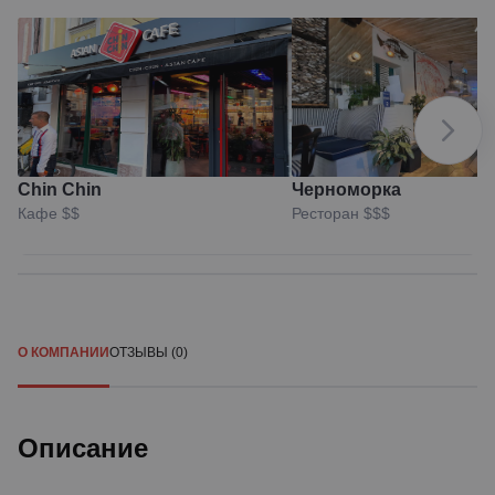
Chin Chin
Черноморка
Кафе
$$
Ресторан
$$$
О КОМПАНИИ
ОТЗЫВЫ (0)
Описание