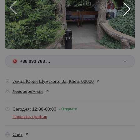
1 / 9
+38 093 763 ...
улица Юрия Шумского, 3а, Киев, 02000
Левобережная
Сегодня: 12:00-00:00
Открыто
Показать график
Сайт