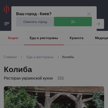
Киев
Ваш город - Киев?
Сменить город
Да
Акции
Еда и рестораны
Красота
Медици
Главная
/
Еда и рестораны
/
Колиба
Колиба
Ресторан украинской кухни
$$$