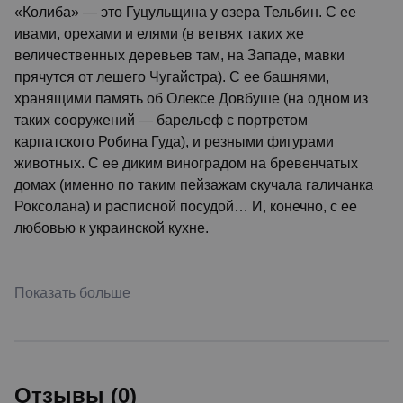
«Колиба» — это Гуцульщина у озера Тельбин. С ее
ивами, орехами и елями (в ветвях таких же
величественных деревьев там, на Западе, мавки
прячутся от лешего Чугайстра). С ее башнями,
хранящими память об Олексе Довбуше (на одном из
таких сооружений — барельеф с портретом
карпатского Робина Гуда), и резными фигурами
животных. С ее диким виноградом на бревенчатых
домах (именно по таким пейзажам скучала галичанка
Роксолана) и расписной посудой… И, конечно, с ее
любовью к украинской кухне.
Показать больше
Отзывы (0)