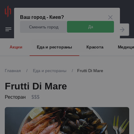
Киев
Ваш город - Киев?
Сменить город
Да
Акции
Еда и рестораны
Красота
Медици
Главная
/
Еда и рестораны
/
Frutti Di Mare
Frutti Di Mare
Ресторан
$$$