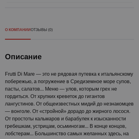
О КОМПАНИИ
ОТЗЫВЫ (0)
Описание
Frutti Di Mare — это не рядовая путевка к итальянскому
побережью, а погружение в Средиземное море супов,
пасты, салатов... Меню — улов, которым грех не
гордиться. От хрупких креветок до гигантов
лангустинов. От общеизвестных мидий до незнакомцев
— вонголе. От «стройной» дорадо до жирного лосося.
От простоты кальмаров и барабулек к изысканности
гребешкам, устрицам, осьминогам... В конце концов,
лобстерам... Большинство самых желанных здесь, на