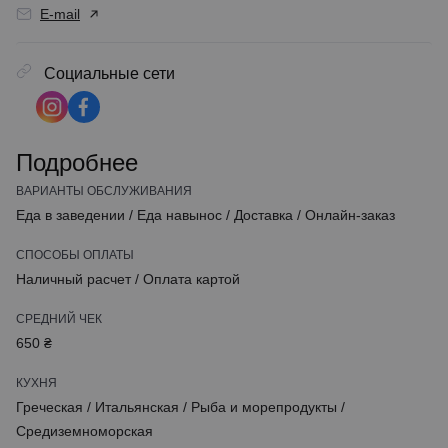
E-mail
Социальные сети
Подробнее
ВАРИАНТЫ ОБСЛУЖИВАНИЯ
Еда в заведении
/
Еда навынос
/
Доставка
/
Онлайн-заказ
СПОСОБЫ ОПЛАТЫ
Наличный расчет
/
Оплата картой
СРЕДНИЙ ЧЕК
650 ₴
КУХНЯ
Греческая
/
Итальянская
/
Рыба и морепродукты
/
Средиземноморская