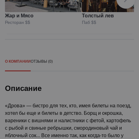
Жар и Мясо
Толстый лев
Ресторан
$$
Паб
$$
О КОМПАНИИ
ОТЗЫВЫ (0)
Описание
«Дрова» — бистро для тех, кто, имея билеты на поезд,
хотел бы еще и билеты в детство. Борщ и окрошка,
вареники с вишнями и налистники с фетой, картофель
с рыбой и свиные ребрышки, смородиновый чай и
яблочный сок... Все именно так, как когда-то было у