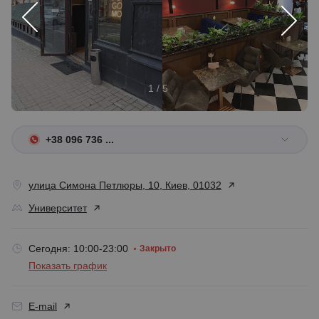
1 / 5
+38 096 736 ...
улица Симона Петлюры, 10, Киев, 01032
Университет
Сегодня: 10:00-23:00
Закрыто
Показать график
E-mail