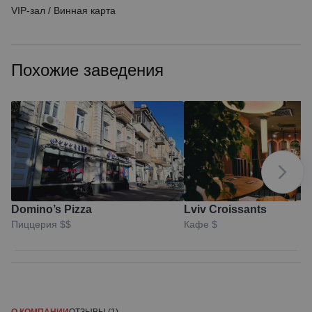
VIP-зал
/
Винная карта
Похожие заведения
Domino’s Pizza
Lviv Croissants
Пиццерия
$$
Кафе
$