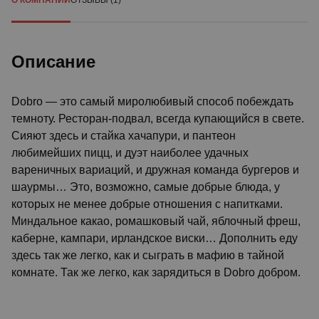
О КОМПАНИИ
ОТЗЫВЫ (1)
Описание
Dobro — это самый миролюбивый способ побеждать
темноту. Ресторан-подвал, всегда купающийся в свете.
Сияют здесь и стайка хачапури, и пантеон
любимейших пицц, и дуэт наиболее удачных
вареничных вариаций, и дружная команда бургеров и
шаурмы… Это, возможно, самые добрые блюда, у
которых не менее добрые отношения с напитками.
Миндальное какао, ромашковый чай, яблочный фреш,
каберне, кампари, ирландское виски… Дополнить еду
здесь так же легко, как и сыграть в мафию в тайной
комнате. Так же легко, как зарядиться в Dobro добром.