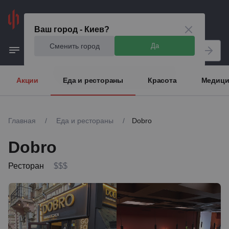
Киев
Ваш город - Киев?
Сменить город
Да
Акции
Еда и рестораны
Красота
Медици
Главная
/
Еда и рестораны
/
Dobro
Dobro
Ресторан
$$$