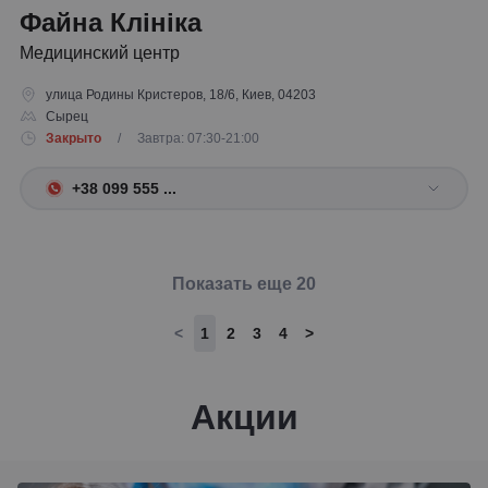
Файна Клініка
Медицинский центр
улица Родины Кристеров, 18/6, Киев, 04203
Сырец
Закрыто
/ Завтра: 07:30-21:00
+38 099 555 ...
Показать еще 20
<
1
2
3
4
>
Акции