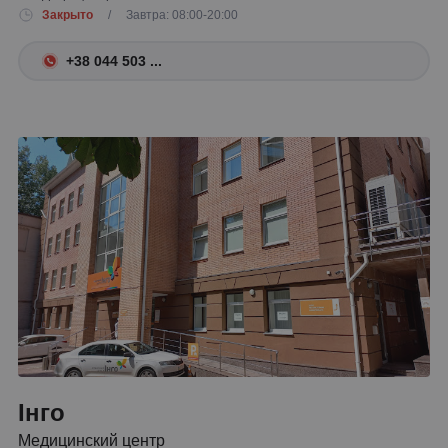
Закрыто
/ Завтра: 08:00-20:00
+38 044 503 ...
Інго
Медицинский центр