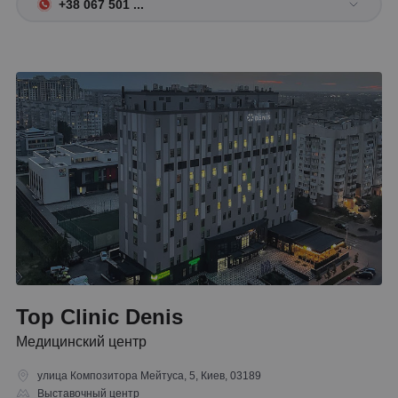
+38 067 501 ...
Top Clinic Denis
Медицинский центр
улица Композитора Мейтуса, 5, Киев, 03189
Выставочный центр