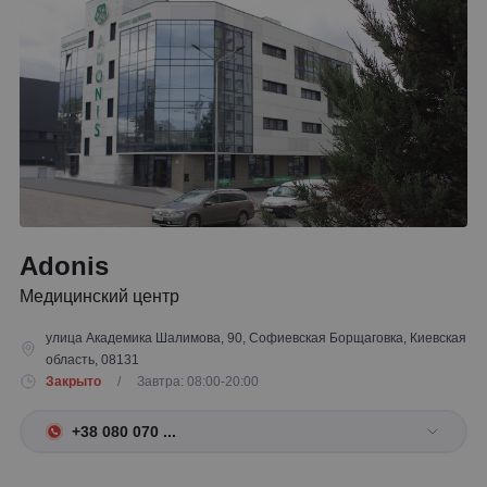
Adonis
Медицинский центр
улица Академика Шалимова, 90, Софиевская Борщаговка, Киевская
область, 08131
Закрыто
/ Завтра: 08:00-20:00
+38 080 070 ...