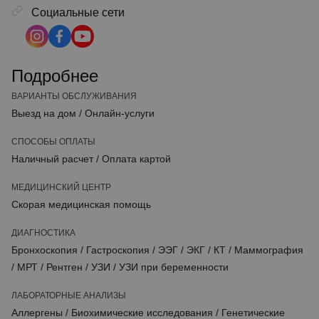
Социальные сети
Подробнее
ВАРИАНТЫ ОБСЛУЖИВАНИЯ
Выезд на дом
/
Онлайн-услуги
СПОСОБЫ ОПЛАТЫ
Наличный расчет
/
Оплата картой
МЕДИЦИНСКИЙ ЦЕНТР
Скорая медицинская помощь
ДИАГНОСТИКА
Бронхоскопия
/
Гастроскопия
/
ЭЭГ
/
ЭКГ
/
КТ
/
Маммография
/
МРТ
/
Рентген
/
УЗИ
/
УЗИ при беременности
ЛАБОРАТОРНЫЕ АНАЛИЗЫ
Аллергены
/
Биохимические исследования
/
Генетические