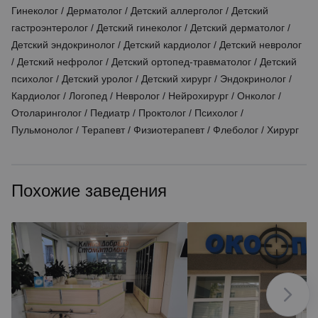
Гинеколог
/
Дерматолог
/
Детский аллерголог
/
Детский
гастроэнтеролог
/
Детский гинеколог
/
Детский дерматолог
/
Детский эндокринолог
/
Детский кардиолог
/
Детский невролог
/
Детский нефролог
/
Детский ортопед-травматолог
/
Детский
психолог
/
Детский уролог
/
Детский хирург
/
Эндокринолог
/
Кардиолог
/
Логопед
/
Невролог
/
Нейрохирург
/
Онколог
/
Отоларинголог
/
Педиатр
/
Проктолог
/
Психолог
/
Пульмонолог
/
Терапевт
/
Физиотерапевт
/
Флеболог
/
Хирург
Похожие заведения