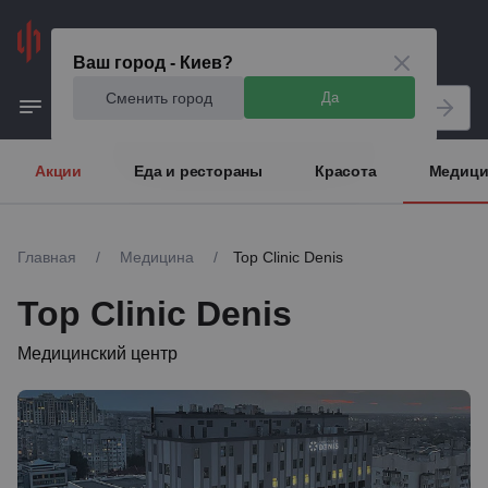
Киев
Ваш город - Киев?
Сменить город
Да
Акции
Еда и рестораны
Красота
Медици
Главная
/
Медицина
/
Top Clinic Denis
Top Clinic Denis
Медицинский центр