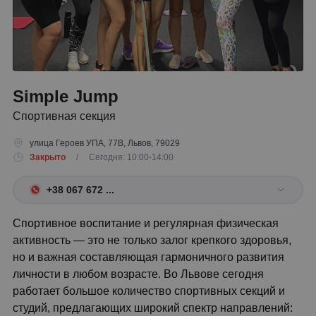
Simple Jump
Спортивная секция
улица Героев УПА, 77В, Львов, 79029
Закрыто
/ Сегодня: 10:00-14:00
+38 067 672 ...
Спортивное воспитание и регулярная физическая
активность — это не только залог крепкого здоровья,
но и важная составляющая гармоничного развития
личности в любом возрасте. Во Львове сегодня
работает большое количество спортивных секций и
студий, предлагающих широкий спектр направлений: