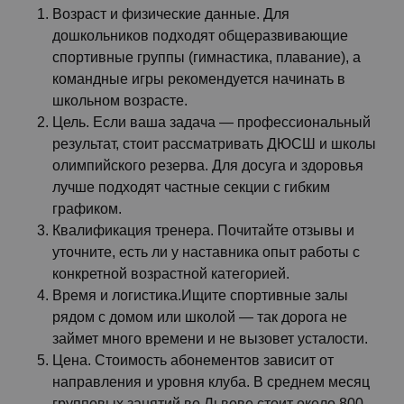
Возраст и физические данные. Для
дошкольников подходят общеразвивающие
спортивные группы (гимнастика, плавание), а
командные игры рекомендуется начинать в
школьном возрасте.
Цель. Если ваша задача — профессиональный
результат, стоит рассматривать ДЮСШ и школы
олимпийского резерва. Для досуга и здоровья
лучше подходят частные секции с гибким
графиком.
Квалификация тренера. Почитайте отзывы и
уточните, есть ли у наставника опыт работы с
конкретной возрастной категорией.
Время и логистика.Ищите спортивные залы
рядом с домом или школой — так дорога не
займет много времени и не вызовет усталости.
Цена. Стоимость абонементов зависит от
направления и уровня клуба. В среднем месяц
групповых занятий во Львове стоит около 800–