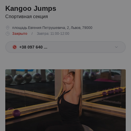
Kangoo Jumps
Спортивная секция
площадь Евгения Петрушевича, 2, Львов, 79000
Закрыто
/ Завтра: 11:00-12:00
+38 097 640 ...