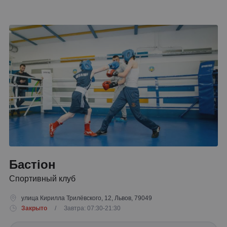
Бастіон
Спортивный клуб
улица Кирилла Трилёвского, 12, Львов, 79049
Закрыто
/ Завтра: 07:30-21:30