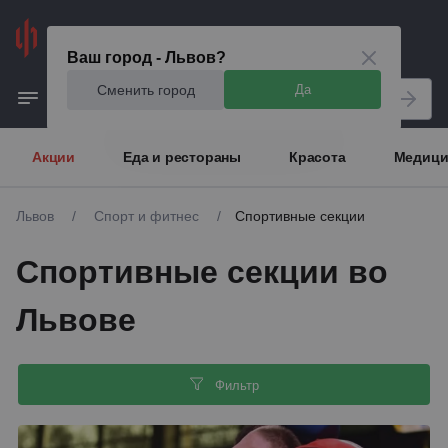
Львов
Ваш город - Львов?
Сменить город
Да
Акции
Еда и рестораны
Красота
Медици
Львов
/
Спорт и фитнес
/
Спортивные секции
Спортивные секции во
Львове
Фильтр