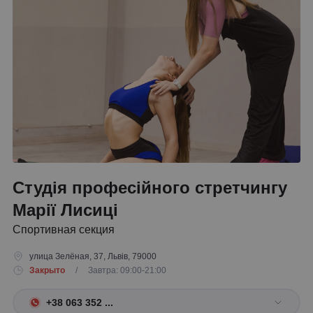
Студія професійного стретчингу
Марії Лисиці
Спортивная секция
улица Зелёная, 37, Львів, 79000
Закрыто
/ Завтра: 09:00-21:00
+38 063 352 ...