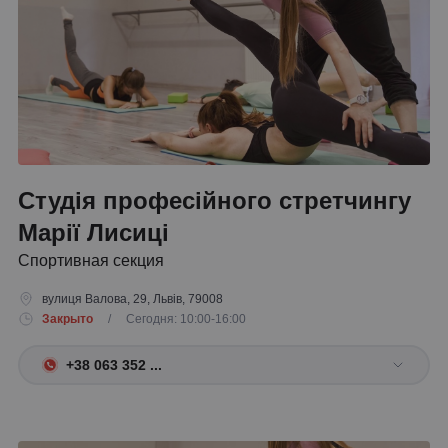
Студія професійного стретчингу
Марії Лисиці
Спортивная секция
вулиця Валова, 29, Львів, 79008
Закрыто
/ Сегодня: 10:00-16:00
+38 063 352 ...