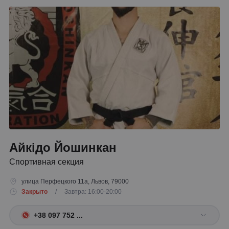
Айкідо Йошинкан
Спортивная секция
улица Перфецкого 11а, Львов, 79000
Закрыто
/ Завтра: 16:00-20:00
+38 097 752 ...