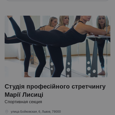
Студія професійного стретчингу
Марії Лисиці
Спортивная секция
улица Бойковская, 6, Львов, 79000