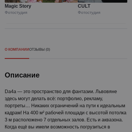
Magic Story
CULT
Фотостудия
Фотостудия
О КОМПАНИИ
ОТЗЫВЫ (0)
Описание
Da4a — это пространство для фантазии. Львовяне
здесь могут делать всё: портфолио, рекламу,
портреты… Никаких ограничений на пути к идеальным
кадрам! На 400 м² рабочей площади с высотой потолка
3 м расположено 7 отдельных залов. Есть и аквазона.
Когда ещё вы имели возможность погрузиться в