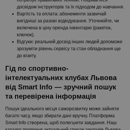
досвідом інструкторів та їх підходом до навчання.
Вартість та оплата: абонементи зазвичай
вигідніші за разові відвідування. Уточнюйте, чи
включена в ціну оренда інвентарю (ракеток,
ключок).
Відгуки: реальний досвід інших людей допоможе
зрозуміти рівень сервісу та стан обладнання ще
до візиту.
Гід по спортивно-
інтелектуальних клубах Львова
від Smart Info — зручний пошук
та перевірена інформація
Пошук ідеального місця саморозвитку може зайняти
багато часу, якщо збирати дані вручну. Платформа
Smart Info створена, щоб полегшити завдання. Наш
каталог пропонує актуальний список закладів Львова