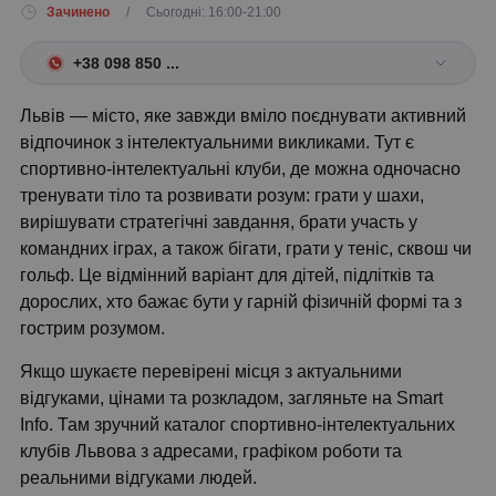
Зачинено
/ Сьогодні: 16:00-21:00
+38 098 850 ...
Львів — місто, яке завжди вміло поєднувати активний
відпочинок з інтелектуальними викликами. Тут є
спортивно-інтелектуальні клуби, де можна одночасно
тренувати тіло та розвивати розум: грати у шахи,
вирішувати стратегічні завдання, брати участь у
командних іграх, а також бігати, грати у теніс, сквош чи
гольф. Це відмінний варіант для дітей, підлітків та
дорослих, хто бажає бути у гарній фізичній формі та з
гострим розумом.
Якщо шукаєте перевірені місця з актуальними
відгуками, цінами та розкладом, загляньте на Smart
Info. Там зручний каталог спортивно-інтелектуальних
клубів Львова з адресами, графіком роботи та
реальними відгуками людей.