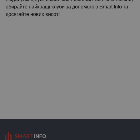
обирайте найкращі клуби за допомогою Smart Info та
досягайте нових висот!