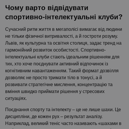
Чому варто відвідувати
спортивно-інтелектуальні клуби?
Сучасний ритм життя в мегаполісі вимагає від людини
не тільки фізичної витривалості, а й гостроти розуму.
Львів, як культурна та освітня столиця, задає тренд на
гармонійний розвиток особистості. Спортивно-
інтелектуальні клуби стають ідеальним рішенням для
тих, хто хоче поєднувати активний відпочинок із
когнітивним навантаженням. Такий формат дозвілля
дозволяє не просто тримати тіло в тонусі, а й
розвивати стратегічне мислення, концентрацію та
вміння швидко приймати рішення у стресових
ситуаціях.
Поєднання спорту та інтелекту – це не лише шахи. Це
дисципліни, де кожен рух – результат аналізу.
Наприклад, великий теніс часто називають «шахами в