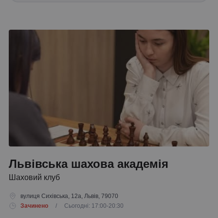
Львівська шахова академія
Шаховий клуб
вулиця Сихівська, 12а, Львів, 79070
Зачинено
/ Сьогодні: 17:00-20:30