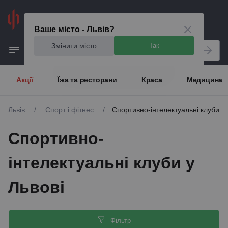
Львів
Ваше місто - Львів?
Змінити місто
Так
Акції
Їжа та ресторани
Краса
Медицина
Львів
/
Спорт і фітнес
/
Спортивно-інтелектуальні клуби
Спортивно-
інтелектуальні клуби у
Львові
Фільтр