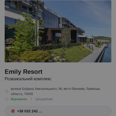
Emily Resort
Розважальний комплекс
вулиця Богдана Хмельницького, 9б, місто Винники, Львівська
область, 79495
Відчинено
/ Цілодобово
+38 032 242 ...