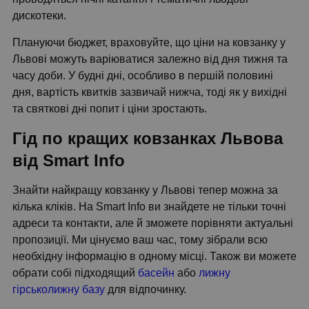
дискотеки.
Плануючи бюджет, враховуйте, що ціни на ковзанку у
Львові можуть варіюватися залежно від дня тижня та
часу доби. У будні дні, особливо в першій половині
дня, вартість квитків зазвичай нижча, тоді як у вихідні
та святкові дні попит і ціни зростають.
Гід по кращих ковзанках Львова
від Smart Info
Знайти найкращу ковзанку у Львові тепер можна за
кілька кліків. На Smart Info ви знайдете не тільки точні
адреси та контакти, але й зможете порівняти актуальні
пропозиції. Ми цінуємо ваш час, тому зібрали всю
необхідну інформацію в одному місці. Також ви можете
обрати собі підходящий
басейн
або
лижну
гірськолижну базу
для відпочинку.