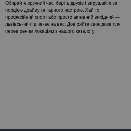
Обирайте зручний час, беріть друзів і вирушайте за
порцією драйву та гарного настрою. Хай то
професійний спорт або просто активний вихідний —
львівський лід чекає на вас. Довіряйте своє дозвілля
перевіреним локаціям з нашого каталогу!