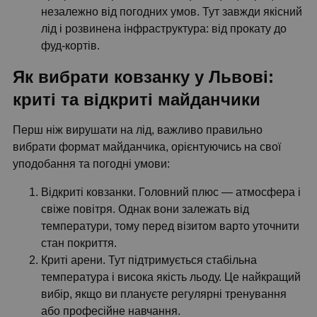
незалежно від погодних умов. Тут завжди якісний
лід і розвинена інфраструктура: від прокату до
фуд-кортів.
Як вибрати ковзанку у Львові:
криті та відкриті майданчики
Перш ніж вирушати на лід, важливо правильно
вибрати формат майданчика, орієнтуючись на свої
уподобання та погодні умови:
Відкриті ковзанки. Головний плюс — атмосфера і
свіже повітря. Однак вони залежать від
температури, тому перед візитом варто уточнити
стан покриття.
Криті арени. Тут підтримується стабільна
температура і висока якість льоду. Це найкращий
вибір, якщо ви плануєте регулярні тренування
або професійне навчання.