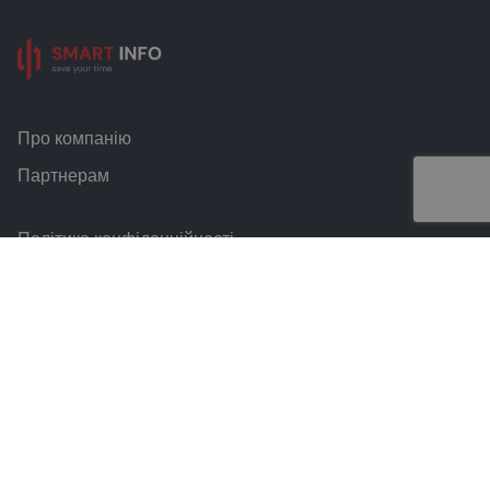
Про компанію
Партнерам
Політика конфіденційності
Умови та правила
Контакти