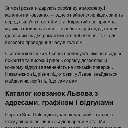
Зимові розваги дарують особливу атмосферу, і
катання на ковзанах — одне з найпопулярніших занять
серед львів'ян і гостей міста. Іскристий лід, приємна
музика і фізична активність роблять цей вид дозвілля
ідеальним як для романтичного побачення, так і для
веселого проведення часу в колі сім'ї.
Сьогодні ковзанки у Львові пропонують якісне льодове
покриття та високий рівень сервісу, дозволяючи
кожному відчути впевненість на слизькій поверхні.
Незалежно від рівня підготовки, у Львові знайдеться
майданчик, який підійде саме вам.
Каталог ковзанок Львова з
адресами, графіком і відгуками
Портал Smart Info підготував актуальний каталог, в
якому зібрані всі чинні льодові арени міста. Ми