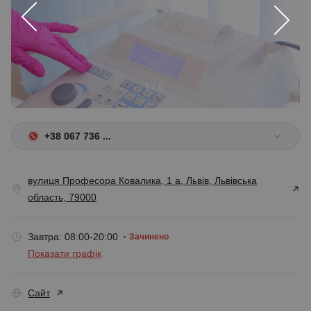
1 / 6
+38 067 736 ...
вулиця Професора Ковалика, 1 а, Львів, Львівська
область, 79000
Завтра: 08:00-20:00
Зачинено
Показати графік
Сайт