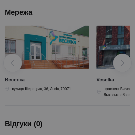
Мережа
Веселка
Veselka
вулиця Щирецька, 36, Львів, 79071
проспект Вя'чесла
Львівська область
Відгуки (0)