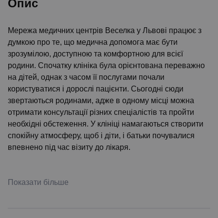
Опис
Мережа медичних центрів Веселка у Львові працює з
думкою про те, що медична допомога має бути
зрозумілою, доступною та комфортною для всієї
родини. Спочатку клініка була орієнтована переважно
на дітей, однак з часом її послугами почали
користуватися і дорослі пацієнти. Сьогодні сюди
звертаються родинами, адже в одному місці можна
отримати консультації різних спеціалістів та пройти
необхідні обстеження. У клініці намагаються створити
спокійну атмосферу, щоб і діти, і батьки почувалися
впевнено під час візиту до лікаря.
Показати більше