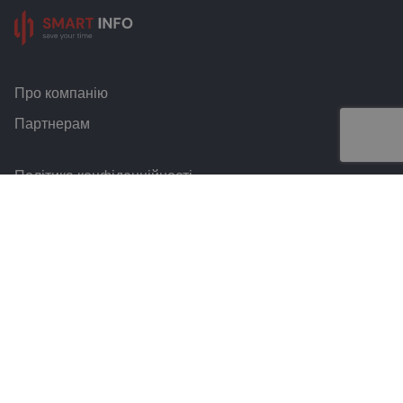
Про компанію
Партнерам
Політика конфіденційності
Умови та правила
Контакти
Smart Info © 2026