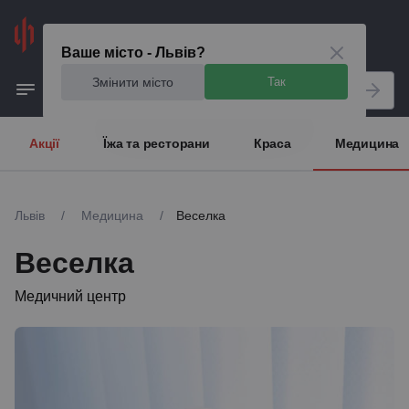
Львів
Ваше місто - Львів?
Змінити місто
Так
Акції
Їжа та ресторани
Краса
Медицина
Львів
/
Медицина
/
Веселка
Веселка
Медичний центр