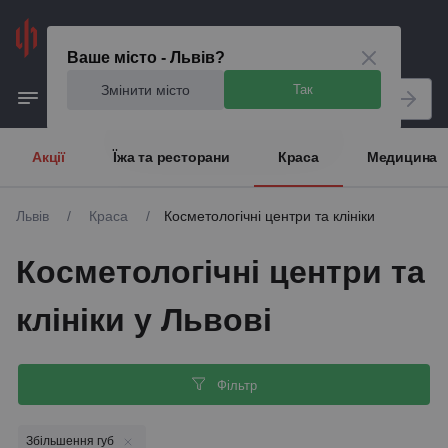
Львів
Ваше місто - Львів?
Змінити місто
Так
Акції
Їжа та ресторани
Краса
Медицина
Львів
/
Краса
/
Косметологічні центри та клініки
Косметологічні центри та
клініки у Львові
Фільтр
Збільшення губ