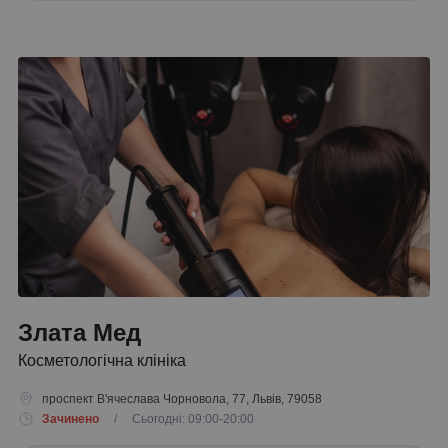
Злата Мед
Косметологічна клініка
проспект В'ячеслава Чорновола, 77, Львів, 79058
Зачинено
/ Сьогодні: 09:00-20:00