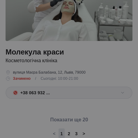
Молекула краси
Косметологічна клініка
вулиця Маєра Балабана, 12, Львів, 79000
Зачинено
/ Сьогодні: 10:00-21:00
+38 063 932 ...
Показати ще 20
<
1
2
3
>