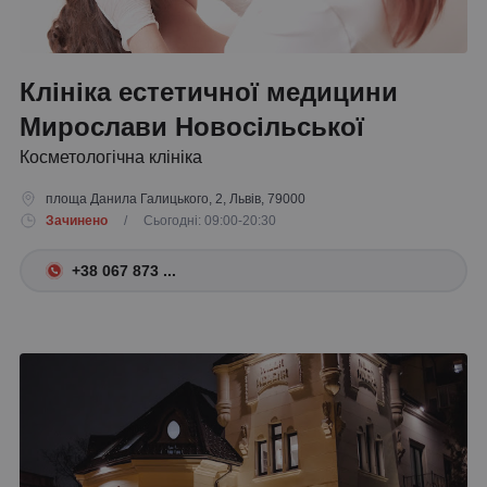
Клініка естетичної медицини
Мирослави Новосільської
Косметологічна клініка
площа Данила Галицького, 2, Львів, 79000
Зачинено
/ Сьогодні: 09:00-20:30
+38 067 873 ...