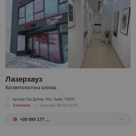
Лазерхауз
Косметологічна клініка
вулиця Під Дубом, 26а, Львів, 79005
Зачинено
/ Сьогодні: 09:00-21:00
+38 093 177 ...