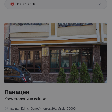
+38 097 518 ...
Панацея
Косметологічна клініка
вулиця Квітки-Основ'яненка, 26а, Львів, 79000