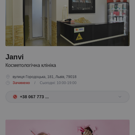
Janvi
Косметологічна клініка
вулиця Городоцька, 181, Львів, 79018
Зачинено
/ Сьогодні: 10:00-19:00
+38 067 773 ...