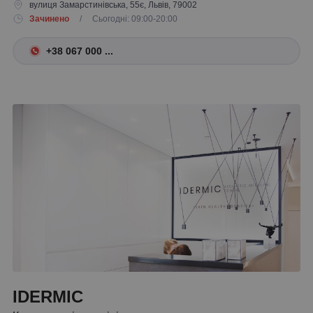
вулиця Замарстинівська, 55є, Львів, 79002
Зачинено
/ Сьогодні: 09:00-20:00
+38 067 000 ...
IDERMIC