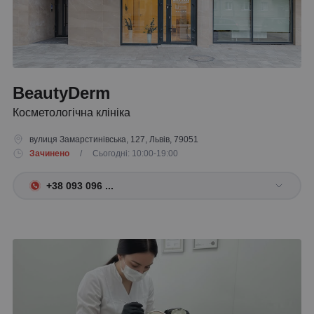
BeautyDerm
Косметологічна клініка
вулиця Замарстинівська, 127, Львів, 79051
Зачинено
/ Сьогодні: 10:00-19:00
+38 093 096 ...