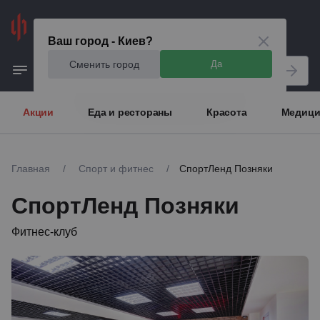
Киев
Ваш город - Киев?
Сменить город
Да
Акции
Еда и рестораны
Красота
Медици
Главная
/
Спорт и фитнес
/
СпортЛенд Позняки
СпортЛенд Позняки
Фитнес-клуб