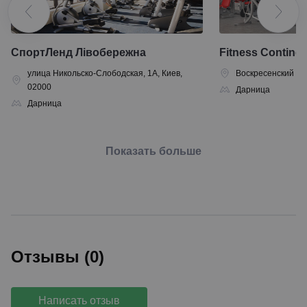
СпортЛенд Лівобережна
Fitness Contine
улица Никольско-Слободская, 1А, Киев,
Воскресенский про
02000
Дарница
Дарница
Показать больше
Отзывы (0)
Написать отзыв