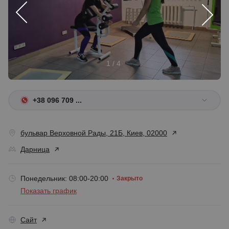
1 / 4
+38 096 709 ...
бульвар Верховной Рады, 21Б, Киев, 02000
Дарница
Понедельник: 08:00-20:00
Закрыто
Показать график
Сайт