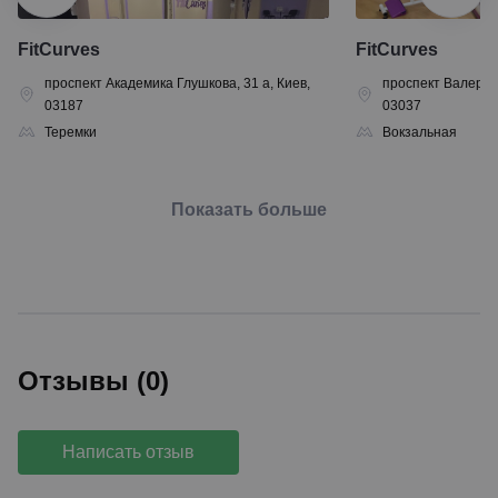
FitCurves
FitCurves
проспект Академика Глушкова, 31 а, Киев,
проспект Валерия
03187
03037
Теремки
Вокзальная
Показать больше
Отзывы (0)
Написать отзыв