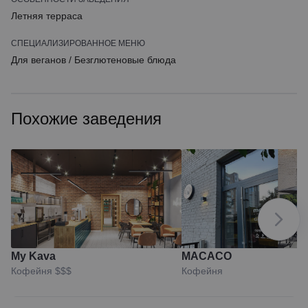
Летняя терраса
СПЕЦИАЛИЗИРОВАННОЕ МЕНЮ
Для веганов
/
Безглютеновые блюда
Похожие заведения
My Kava
MACACO
Кофейня
$$$
Кофейня