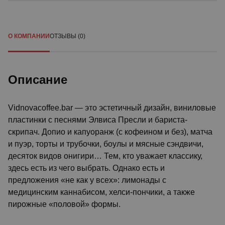
О КОМПАНИИ
ОТЗЫВЫ (0)
Описание
Vidnovacoffee.bar — это эстетичный дизайн, виниловые
пластинки с песнями Элвиса Пресли и бариста-
скрипач. Допио и капуоранж (с кофеином и без), матча
и пуэр, торты и трубочки, боулы и мясные сэндвичи,
десяток видов онигири… Тем, кто уважает классику,
здесь есть из чего выбрать. Однако есть и
предложения «не как у всех»: лимонады с
медицинским каннабисом, хелси-пончики, а также
пирожные «половой» формы.