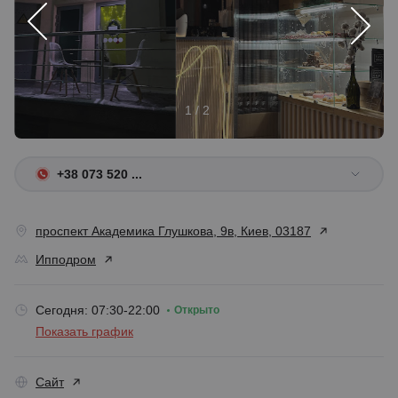
1 / 2
+38 073 520 ...
проспект Академика Глушкова, 9в, Киев, 03187
Ипподром
Сегодня: 07:30-22:00
Открыто
Показать график
Сайт