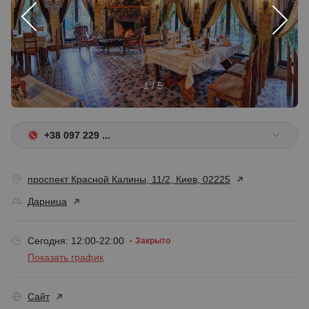
1 / 5
+38 097 229 ...
проспект Красной Калины, 11/2, Киев, 02225
Дарница
Сегодня: 12:00-22:00
Закрыто
Показать график
Сайт