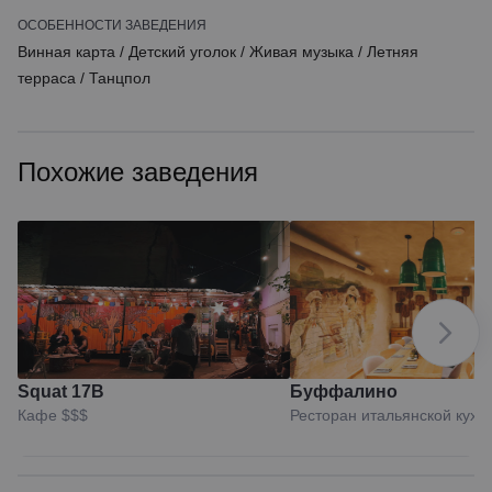
ОСОБЕННОСТИ ЗАВЕДЕНИЯ
Винная карта
/
Детский уголок
/
Живая музыка
/
Летняя
терраса
/
Танцпол
Похожие заведения
Squat 17B
Буффалино
Кафе
$$$
Ресторан итальянской кухн