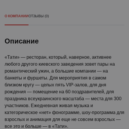
О КОМПАНИИ
ОТЗЫВЫ (0)
Описание
«Тати» — ресторан, который, наверное, активнее
любого другого киевского заведения зовет пары на
романтический ужин, а большие компании — на
банкеты и фуршеты. Для мероприятия в самом
близком кругу — целых пять VIP-залов, для дня
рождения — помещение на 60 поздравителей, для
праздника всеукраинского масштаба — места для 300
участников. Ежедневная живая музыка и
категорическое «нет» фонограмме, шоу-программа для
взрослых и анимация для еще не совсем взрослых —
все это и больше — в «Тати».