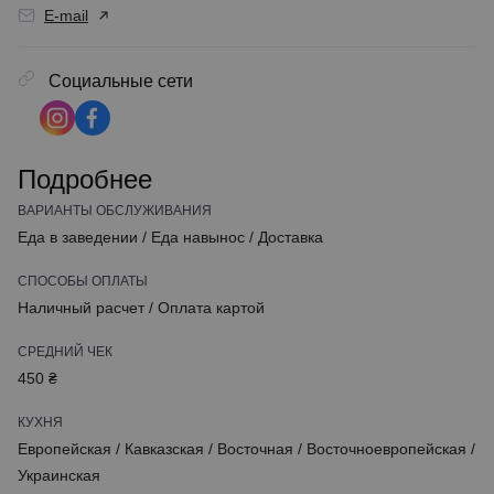
E-mail
Социальные сети
Подробнее
ВАРИАНТЫ ОБСЛУЖИВАНИЯ
Еда в заведении
/
Еда навынос
/
Доставка
СПОСОБЫ ОПЛАТЫ
Наличный расчет
/
Оплата картой
СРЕДНИЙ ЧЕК
450 ₴
КУХНЯ
Европейская
/
Кавказская
/
Восточная
/
Восточноевропейская
/
Украинская