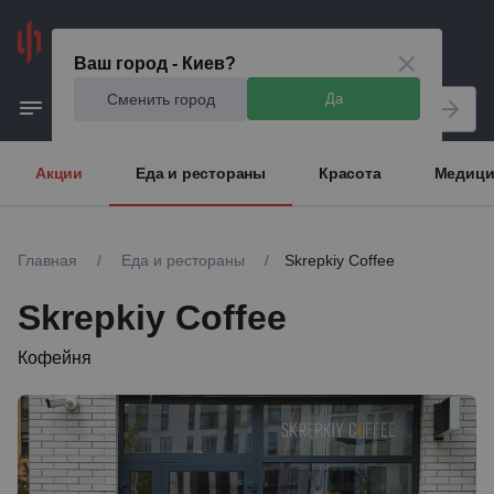
Киев
Ваш город - Киев?
Сменить город
Да
Акции
Еда и рестораны
Красота
Медици
Главная
/
Еда и рестораны
/
Skrepkiy Coffee
Skrepkiy Coffee
Кофейня