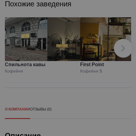
Похожие заведения
Спильнота кавы
First Point
Кофейня
Кофейня
$
О КОМПАНИИ
ОТЗЫВЫ (0)
Описание