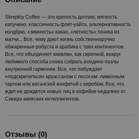
Skrepkiy Coffee — это крепость доппио, мягкость
капучино, классичность флет-уайта, альтернативность
колдбрю, «зимнесть» какао, «летнесть» тоника из
матчи... Все, чему дают жизнь собственноручно
обжаренные робуста и арабика с трех континентов.
Все, что объединяет киевлян, как скрепкой, вокруг
любимого способа снова собрать воедино пазлы
внутренней гармонии. Все, что побуждает
«подскрепиться» круассаном с лососем. лимонным
тартом или веганской конфетой с керобом. Все, что
ждет не дождется новых лиц в кофейне недалеко от
Сквера киевских интеллигентов.
Отзывы (0)