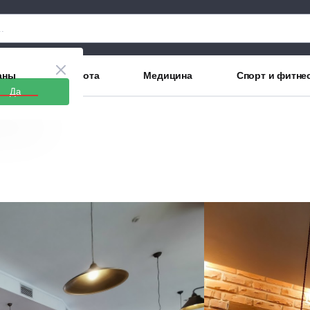
аны
Красота
Медицина
Спорт и фитне
Да