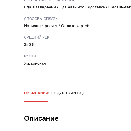
ВАРИАНТЫ ОБСЛУЖИВАНИЯ
Еда в заведении
/
Еда навынос
/
Доставка
/
Онлайн-зак
СПОСОБЫ ОПЛАТЫ
Наличный расчет
/
Оплата картой
СРЕДНИЙ ЧЕК
350 ₴
КУХНЯ
Украинская
О КОМПАНИИ
СЕТЬ (2)
ОТЗЫВЫ (0)
Описание