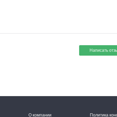
Написать отз
О компании
Политика ко