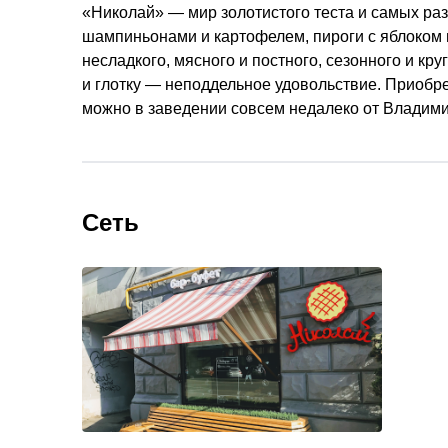
«Николай» — мир золотистого теста и самых раз
шампиньонами и картофелем, пироги с яблоком и 
несладкого, мясного и постного, сезонного и кр
и глотку — неподдельное удовольствие. Приобрес
можно в заведении совсем недалеко от Владими
Сеть