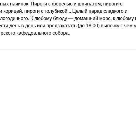
ных начинок. Пироги с форелью и шпинатом, пироги с
корицей, пироги с голубикой... Целый парад сладкого и
углогодичного. К любому блюду — домашний морс, к любому 
ти день в день или предзаказать (до 18:00) выпечку с чем 
рского кафедрального собора.