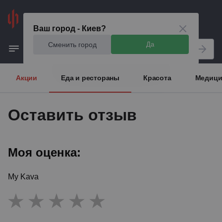
Киев
Ваш город - Киев?
Сменить город
Да
Акции
Еда и рестораны
Красота
Медици
Оставить отзыв
Моя оценка:
My Kava