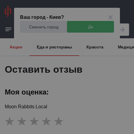
Киев
Ваш город - Киев?
Сменить город
Да
Акции
Еда и рестораны
Красота
Медици
Оставить отзыв
Моя оценка:
Moon Rabbits Local