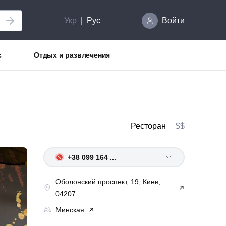
Укр
Рус
Войти
с
Отдых и развлечения
Ресторан
$$
+38 099 164 ...
Оболонский проспект, 19, Киев,
04207
Минская