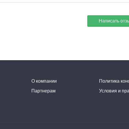
Написать отз
О компании
Политика ко
Партнерам
Условия и пр