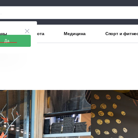
аны
Красота
Медицина
Спорт и фитне
Да