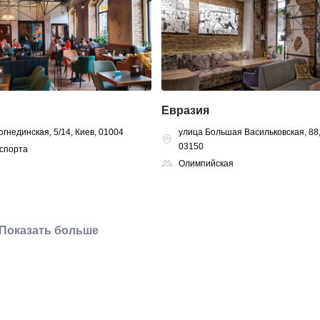
Евразия
огнединская, 5/14, Киев, 01004
улица Большая Васильковская, 88,
03150
спорта
Олимпийская
Показать больше