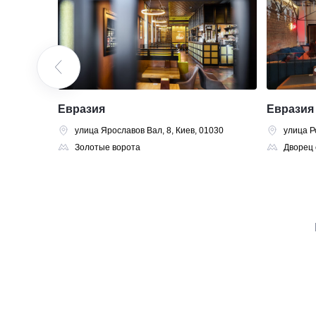
Евразия
Евразия
1054
улица Ярославов Вал, 8, Киев, 01030
улица Р
Золотые ворота
Дворец 