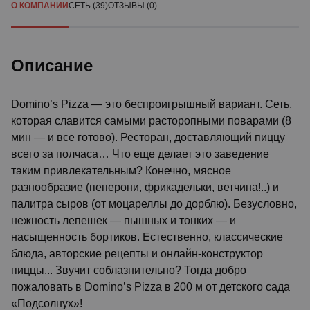
О КОМПАНИИ
СЕТЬ (39)
ОТЗЫВЫ (0)
Описание
Domino’s Pizza — это беспроигрышный вариант. Сеть,
которая славится самыми расторопными поварами (8
мин — и все готово). Ресторан, доставляющий пиццу
всего за полчаса… Что еще делает это заведение
таким привлекательным? Конечно, мясное
разнообразие (пеперони, фрикадельки, ветчина!..) и
палитра сыров (от моцареллы до дорблю). Безусловно,
нежность лепешек — пышных и тонких — и
насыщенность бортиков. Естественно, классические
блюда, авторские рецепты и онлайн-конструктор
пиццы... Звучит соблазнительно? Тогда добро
пожаловать в Domino’s Pizza в 200 м от детского сада
«Подсолнух»!