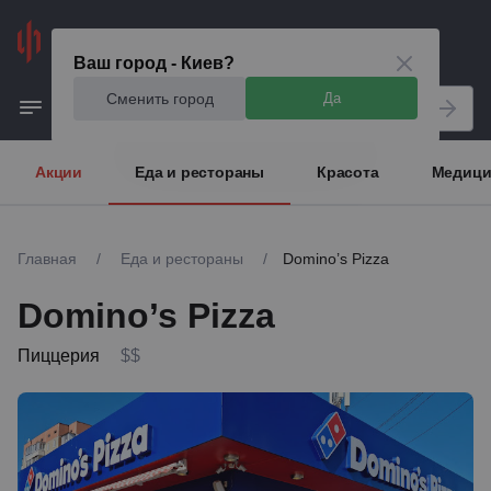
Киев
Ваш город - Киев?
Сменить город
Да
Акции
Еда и рестораны
Красота
Медици
Главная
/
Еда и рестораны
/
Domino’s Pizza
Domino’s Pizza
Пиццерия
$$