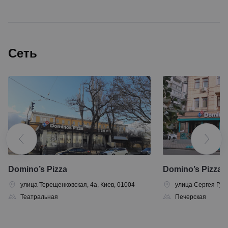
Сеть
Domino’s Pizza
Domino’s Pizza
улица Терещенковская, 4а, Киев, 01004
улица Сергея Гусо
Театральная
Печерская