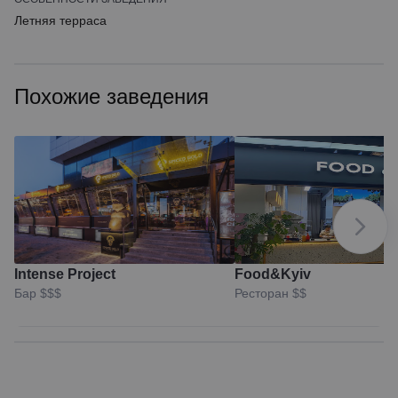
Летняя терраса
Похожие заведения
Intense Project
Food&Kyiv
Бар
$$$
Ресторан
$$