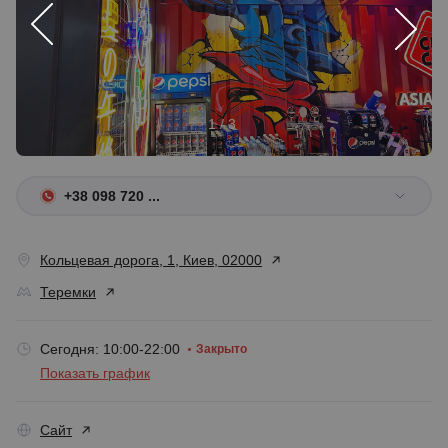
1 / 3
+38 098 720 ...
Кольцевая дорога, 1, Киев, 02000
Теремки
Сегодня: 10:00-22:00
Закрыто
Показать график
Сайт