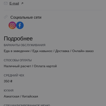
E-mail
Социальные сети
Подробнее
ВАРИАНТЫ ОБСЛУЖИВАНИЯ
Еда в заведении
/
Еда навынос
/
Доставка
/
Онлайн-заказ
СПОСОБЫ ОПЛАТЫ
Наличный расчет
/
Оплата картой
СРЕДНИЙ ЧЕК
350 ₴
КУХНЯ
Азиатская
/
Китайская
СПЕЦИАЛИЗИРОВАННОЕ МЕНЮ