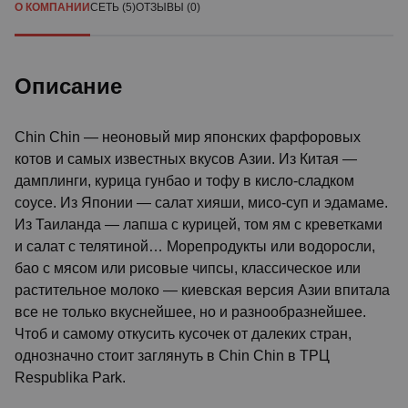
О КОМПАНИИ
СЕТЬ (5)
ОТЗЫВЫ (0)
Описание
Chin Chin — неоновый мир японских фарфоровых
котов и самых известных вкусов Азии. Из Китая —
дамплинги, курица гунбао и тофу в кисло-сладком
соусе. Из Японии — салат хияши, мисо-суп и эдамаме.
Из Таиланда — лапша с курицей, том ям с креветками
и салат с телятиной… Морепродукты или водоросли,
бао с мясом или рисовые чипсы, классическое или
растительное молоко — киевская версия Азии впитала
все не только вкуснейшее, но и разнообразнейшее.
Чтоб и самому откусить кусочек от далеких стран,
однозначно стоит заглянуть в Chin Chin в ТРЦ
Respublika Park.