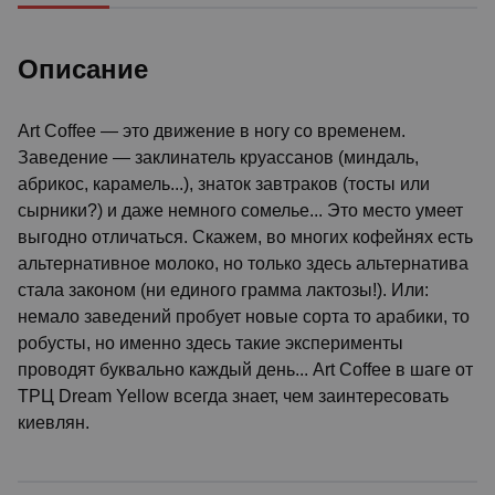
Описание
Art Coffee — это движение в ногу со временем.
Заведение — заклинатель круассанов (миндаль,
абрикос, карамель...), знаток завтраков (тосты или
сырники?) и даже немного сомелье... Это место умеет
выгодно отличаться. Скажем, во многих кофейнях есть
альтернативное молоко, но только здесь альтернатива
стала законом (ни единого грамма лактозы!). Или:
немало заведений пробует новые сорта то арабики, то
робусты, но именно здесь такие эксперименты
проводят буквально каждый день... Art Coffee в шаге от
ТРЦ Dream Yellow всегда знает, чем заинтересовать
киевлян.