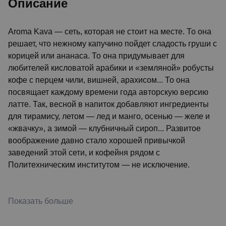
Описание
Aroma Kava — сеть, которая не стоит на месте. То она
решает, что нежному капучино пойдет сладость груши с
корицей или ананаса. То она придумывает для
любителей кисловатой арабики и «земляной» робусты
кофе с перцем чили, вишней, арахисом... То она
посвящает каждому времени года авторскую версию
латте. Так, весной в напиток добавляют ингредиенты
для тирамису, летом — лед и манго, осенью — желе и
«жвачку», а зимой — клубничный сироп... Развитое
воображение давно стало хорошей привычкой
заведений этой сети, и кофейня рядом с
Политехническим институтом — не исключение.
Показать больше