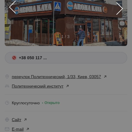
1 / 3
+38 050 117 ...
переулок Политехнический, 1/33, Киев, 03057
Политехнический институт
Круглосуточно
Открыто
Сайт
E-mail