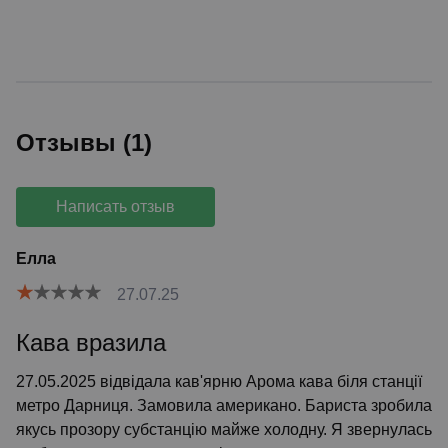
Отзывы (1)
Написать отзыв
Елла
27.07.25
Кава вразила
27.05.2025 відвідала кав'ярню Арома кава біля станції
метро Дарниця. Замовила американо. Бариста зробила
якусь прозору субстанцію майже холодну. Я звернулась