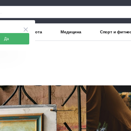
аны
Красота
Медицина
Спорт и фитне
Да