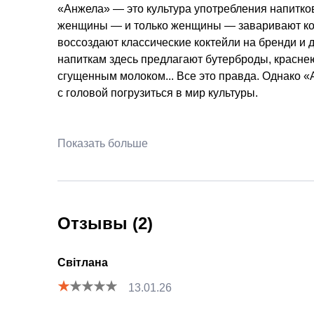
«Анжела» — это культура употребления напитков 
женщины — и только женщины — заваривают кофе 
воссоздают классические коктейли на бренди и 
напиткам здесь предлагают бутерброды, красне
сгущенным молоком... Все это правда. Однако «
с головой погрузиться в мир культуры.
Показать больше
Отзывы (2)
Світлана
13.01.26