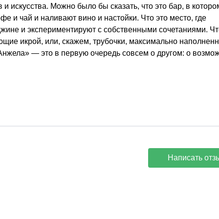
и искусства. Можно было бы сказать, что это бар, в которо
и чай и наливают вино и настойки. Что это место, где
джине и экспериментируют с собственными сочетаниями. Чт
ющие икрой, или, скажем, трубочки, максимально наполнен
Анжела» — это в первую очередь совсем о другом: о возмо
Написать отз