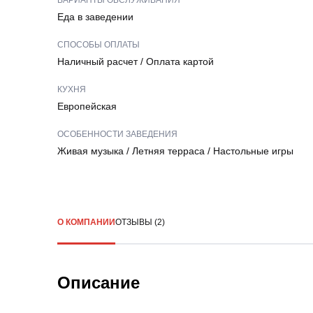
ВАРИАНТЫ ОБСЛУЖИВАНИЯ
Еда в заведении
СПОСОБЫ ОПЛАТЫ
Наличный расчет
/
Оплата картой
КУХНЯ
Европейская
ОСОБЕННОСТИ ЗАВЕДЕНИЯ
Живая музыка
/
Летняя терраса
/
Настольные игры
О КОМПАНИИ
ОТЗЫВЫ (2)
Описание