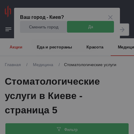
Киев
Ваш город - Киев?
Сменить город
Да
Акции
Еда и рестораны
Красота
Медици
Главная
/
Медицина
/
Стоматологические услуги
Стоматологические
услуги в Киеве -
страница 5
Фильтр