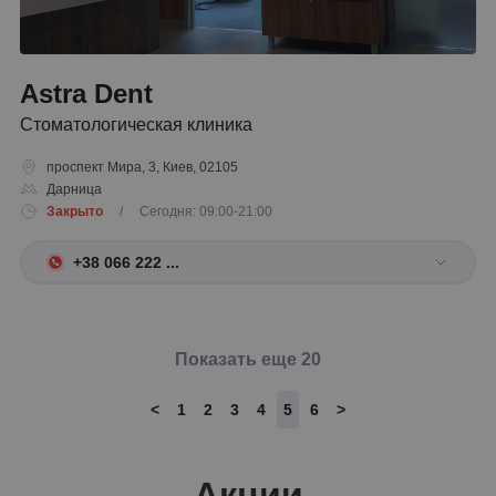
Astra Dent
Стоматологическая клиника
проспект Мира, 3, Киев, 02105
Дарница
Закрыто
/ Сегодня: 09:00-21:00
+38 066 222 ...
Показать еще 20
<
1
2
3
4
5
6
>
Акции