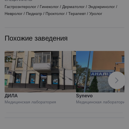
Гастроэнтеролог
/
Гинеколог
/
Дерматолог
/
Эндокринолог
/
Невролог
/
Педиатр
/
Проктолог
/
Терапевт
/
Уролог
Похожие заведения
ДИЛА
Synevo
Медицинская лаборатория
Медицинская лаборатория