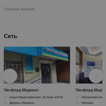
Показать больше
Сеть
Оксфорд Медикал
Оксфорд Медік
улица Предславинская, 29, Киев, 03150
Оболонская набер
Дворец «Украина»
Оболонь