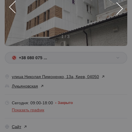
1 / 3
+38 080 075 ...
улица Николая Пимоненко, 13а, Киев, 04050
Лукьяновская
Сегодня: 09:00-18:00
Закрыто
Показать график
Сайт