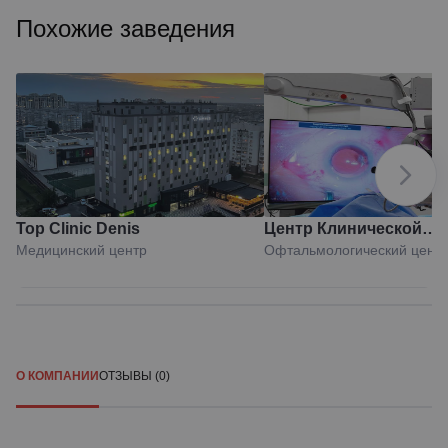
Похожие заведения
Top Clinic Denis
Центр Клинической
Медицинский центр
Офтальмологический цент
Офтальмологии
О КОМПАНИИ
ОТЗЫВЫ (0)