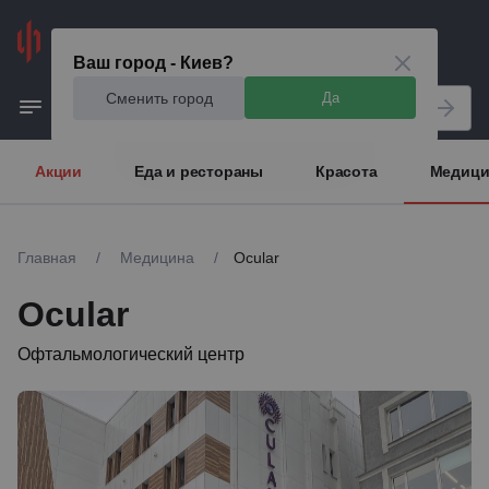
Киев
Ваш город - Киев?
Сменить город
Да
Акции
Еда и рестораны
Красота
Медици
Главная
/
Медицина
/
Ocular
Ocular
Офтальмологический центр