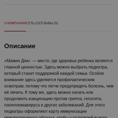
О КОМПАНИИ
СЕТЬ (2)
ОТЗЫВЫ (0)
Описание
«Мамин Дім» — место, где здоровье ребёнка является
главной ценностью. Здесь можно выбрать педиатра,
который станет поддержкой каждой семьи. Особое
внимание здесь уделяется профилактическим
осмотрам, потому что легче предупредить болезнь, чем
её лечить. К тому же, здесь можно начать или
продолжить вакцинацию против гриппа, гепатита,
папилломавируса и других заболеваний. Для этого
педиатры оформляют карту иммунизации
международного образца, чтобы у родителей всегда