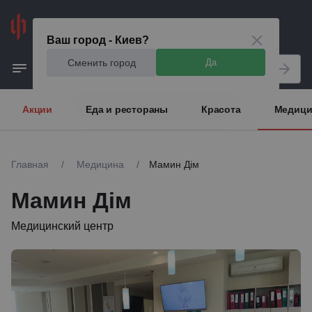
Киев
Ваш город - Киев?
Сменить город
Да
Акции
Еда и рестораны
Красота
Медици
Главная
/
Медицина
/
Мамин Дім
Мамин Дім
Медицинский центр