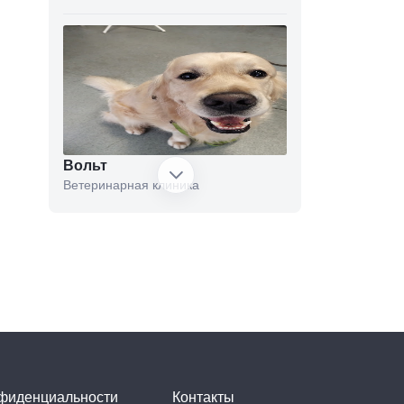
Вольт
Ветеринарная клиника
Innovet
Ветеринарная клиника
нфиденциальности
Контакты