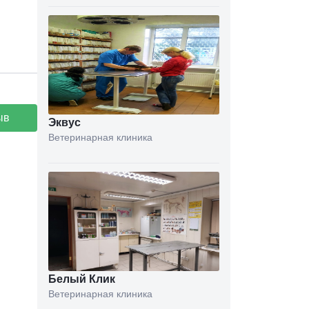
ыв
Эквус
Ветеринарная клиника
Белый Клик
Ветеринарная клиника