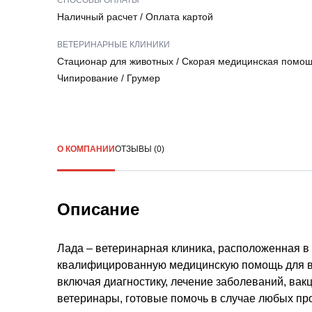
СПОСОБЫ ОПЛАТЫ
Наличный расчет
/
Оплата картой
ВЕТЕРИНАРНЫЕ КЛИНИКИ
Стационар для животных
/
Скорая медицинская помощ
Чипирование
/
Грумер
О КОМПАНИИ
ОТЗЫВЫ (0)
Описание
Лада – ветеринарная клиника, расположенная в
квалифицированную медицинскую помощь для ва
включая диагностику, лечение заболеваний, ва
ветеринары, готовые помочь в случае любых пр