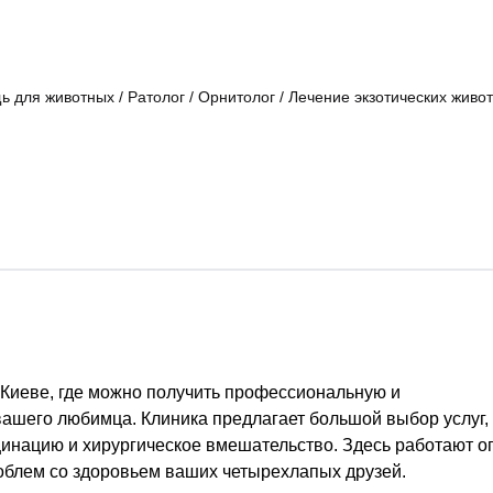
ь для животных
/
Ратолог
/
Орнитолог
/
Лечение экзотических живо
 Киеве, где можно получить профессиональную и
шего любимца. Клиника предлагает большой выбор услуг,
кцинацию и хирургическое вмешательство. Здесь работают 
облем со здоровьем ваших четырехлапых друзей.