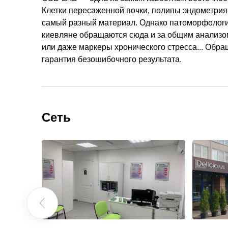
Клетки пересаженной почки, полипы эндометрия
самый разный материал. Однако патоморфологи
киевляне обращаются сюда и за общим анализом 
или даже маркеры хронического стресса... Обра
гарантия безошибочного результата.
Сеть