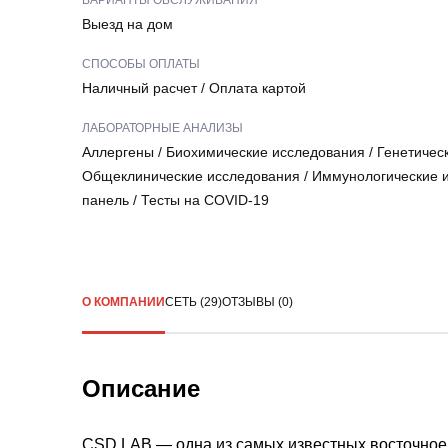
ВАРИАНТЫ ОБСЛУЖИВАНИЯ
Выезд на дом
СПОСОБЫ ОПЛАТЫ
Наличный расчет
/
Оплата картой
ЛАБОРАТОРНЫЕ АНАЛИЗЫ
Аллергены
/
Биохимические исследования
/
Генетичес
Общеклинические исследования
/
Иммунологические 
панель
/
Тесты на COVID-19
О КОМПАНИИ
СЕТЬ (29)
ОТЗЫВЫ (0)
Описание
CSD LAB — одна из самых известных восточное