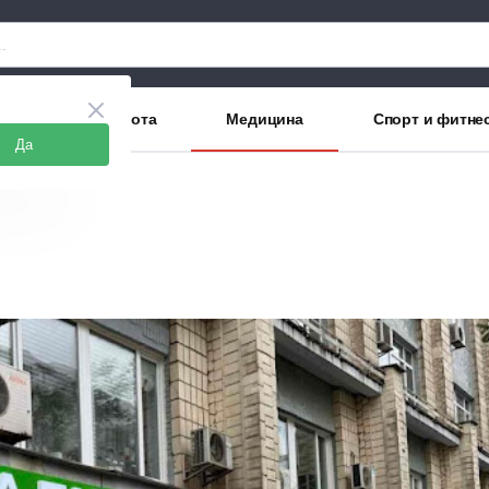
аны
Красота
Медицина
Спорт и фитне
Да