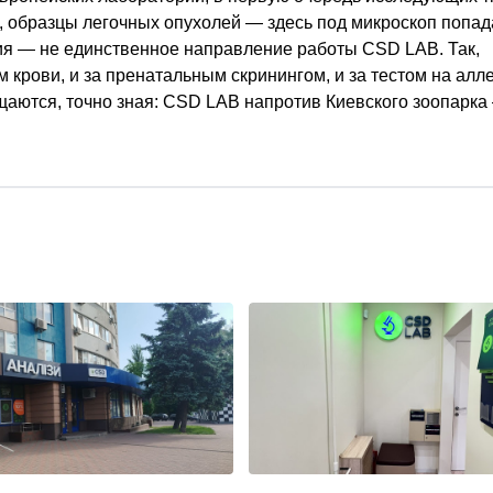
, образцы легочных опухолей — здесь под микроскоп попад
я — не единственное направление работы CSD LAB. Так,
крови, и за пренатальным скринингом, и за тестом на алл
щаются, точно зная: CSD LAB напротив Киевского зоопарка