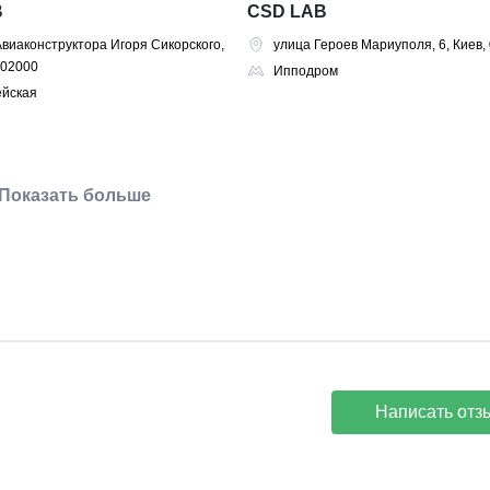
B
CSD LAB
виаконструктора Игоря Сикорского,
улица Героев Мариуполя, 6, Киев,
, 02000
Ипподром
ейская
Показать больше
Написать отз