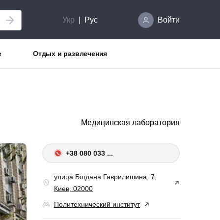
Укр
Рус
Войти
с
Отдых и развлечения
Медицинская лаборатория
+38 080 033 ...
улица Богдана Гаврилишина, 7,
Киев, 02000
Политехнический институт