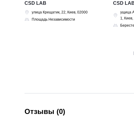
CSD LAB
CSD LA
улица Крещатик, 22, Киев, 02000
ущица А
1, Киев
Площадь Независимости
Берест
Отзывы (0)