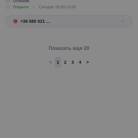
Осокорки
Открыто
/ Сегодня: 08:00-13:00
+38 080 021 ...
Показать еще 20
<
1
2
3
4
>