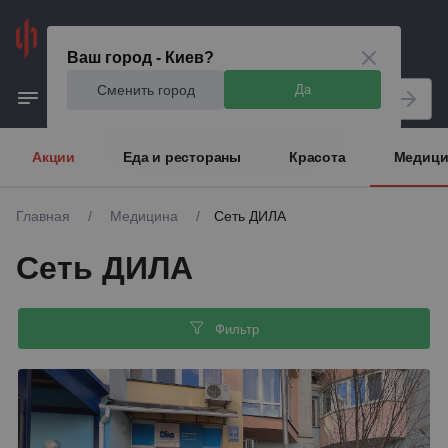
Киев
Ваш город - Киев?
Сменить город
Да
Акции
Еда и рестораны
Красота
Медици
Главная
/
Медицина
/
Сеть ДИЛА
Сеть ДИЛА
Фильтр