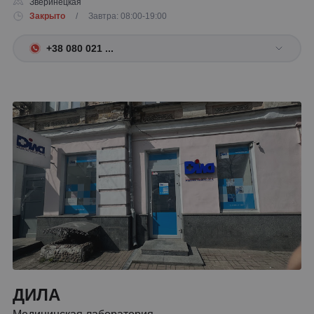
Зверинецкая
Закрыто
/ Завтра: 08:00-19:00
+38 080 021 ...
ДИЛА