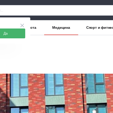
аны
Красота
Медицина
Спорт и фитне
Да