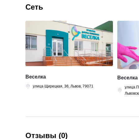
Сеть
Веселка
Веселка
улица Щирецкая, 36, Львов, 79071
улица П
Львовск
Отзывы (0)