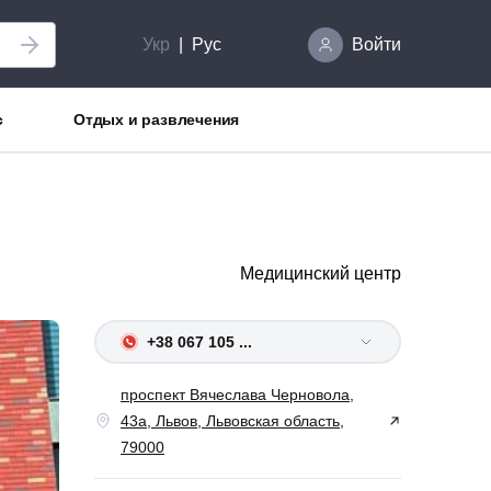
Укр
Рус
Войти
с
Отдых и развлечения
Медицинский центр
+38 067 105 ...
проспект Вячеслава Черновола,
43а, Львов, Львовская область,
79000