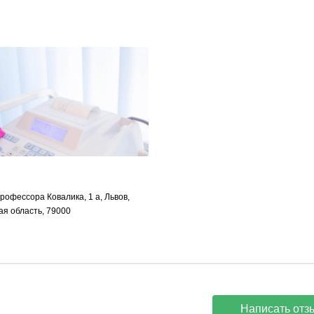
рофессора Ковалика, 1 а, Львов,
ая область, 79000
Написать отз