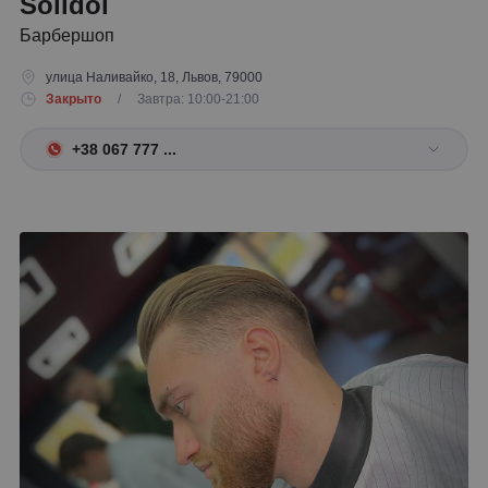
Solidol
Барбершоп
улица Наливайко, 18, Львов, 79000
Закрыто
/ Завтра: 10:00-21:00
+38 067 777 ...