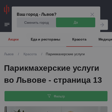
Львов
Ваш город - Львов?
Сменить город
Да
Акции
Еда и рестораны
Красота
Медици
Львов
/
Красота
/
Парикмахерские услуги
Парикмахерские услуги
во Львове - страница 13
Фильтр