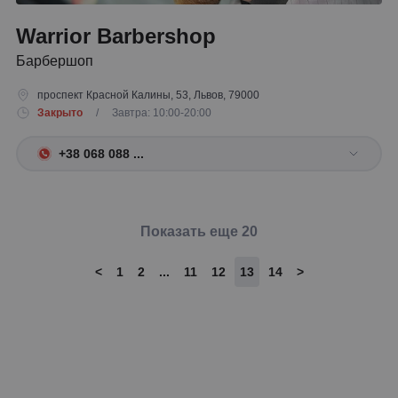
Warrior Barbershop
Барбершоп
проспект Красной Калины, 53, Львов, 79000
Закрыто
/ Завтра: 10:00-20:00
+38 068 088 ...
Показать еще 20
<
1
2
...
11
12
13
14
>