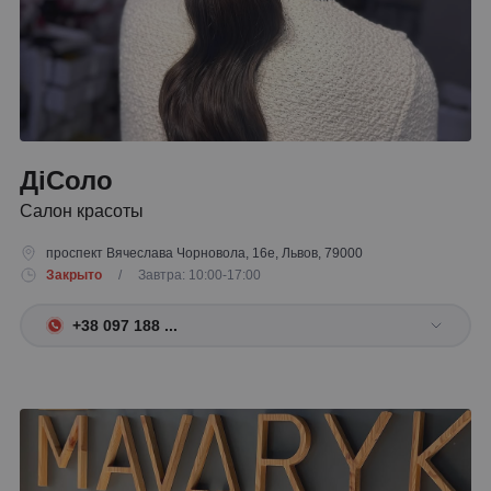
ДіСоло
Салон красоты
проспект Вячеслава Чорновола, 16е, Львов, 79000
Закрыто
/ Завтра: 10:00-17:00
+38 097 188 ...