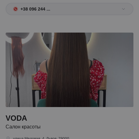
+38 096 244 ...
VODA
Салон красоты
улица Медовая, 4, Львов, 79000