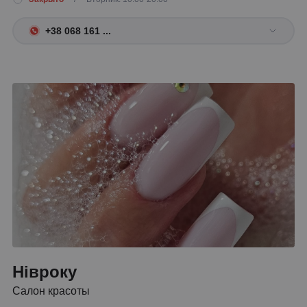
+38 068 161 ...
Нівроку
Салон красоты