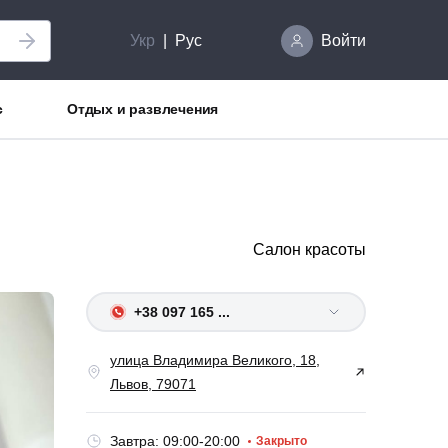
Укр
Рус
Войти
с
Отдых и развлечения
Салон красоты
+38 097 165 ...
улица Владимира Великого, 18,
Львов, 79071
Завтра: 09:00-20:00
Закрыто