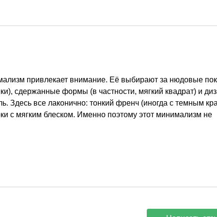
имализм привлекает внимание. Её выбирают за нюдовые по
и), сдержанные формы (в частности, мягкий квадрат) и диз
ь. Здесь все лаконично: тонкий френч (иногда с темным кра
и с мягким блеском. Именно поэтому этот минимализм не