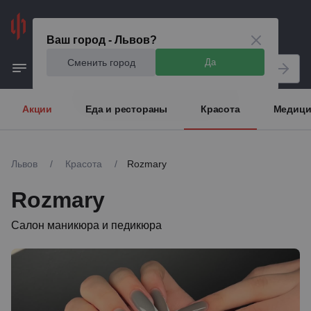
Львов
Ваш город - Львов?
Сменить город
Да
Акции
Еда и рестораны
Красота
Медици
Львов
/
Красота
/
Rozmary
Rozmary
Салон маникюра и педикюра