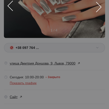
1 / 4
+38 097 764 ...
улица Дмитрия Донцова, 9, Львов, 79000
Сегодня: 10:00-20:00
Закрыто
Показать график
Сайт