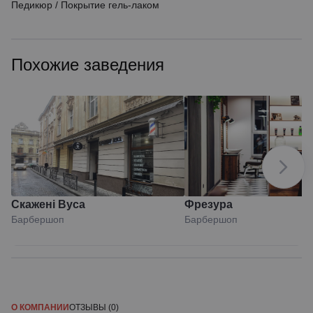
Педикюр
/
Покрытие гель-лаком
Похожие заведения
Скажені Вуса
Фрезура
Барбершоп
Барбершоп
О КОМПАНИИ
ОТЗЫВЫ (0)